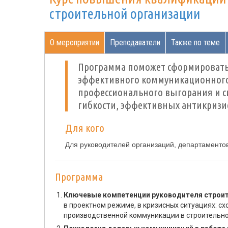
строительной организации
О мероприятии
Преподаватели
Также по теме
Программа поможет сформировать 
эффективного коммуникационного 
профессионального выгорания и с
гибкости, эффективных антикриз
Для кого
Для руководителей организаций, департаментов
Программа
Ключевые компетенции руководителя строит
в проектном режиме, в кризисных ситуациях: с
производственной коммуникации в строительно