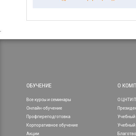
,
ОБУЧЕНИЕ
О КОМ
Все курсы и семинары
О ЦНТИ 
Онлайн-обучение
Президе
Профпереподготовка
Учебный 
Корпоративное обучение
Учебный 
Акции
Благотв