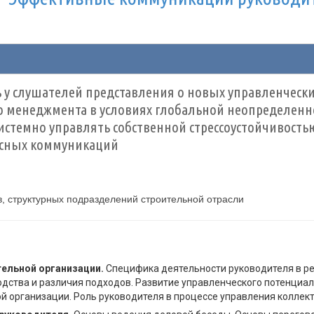
у слушателей представления о новых управленческ
менеджмента в условиях глобальной неопределеннос
истемно управлять собственной стрессоустойчивост
исных коммуникаций
, структурных подразделений строительной отрасли
ельной организации.
Специфика деятельности руководителя в р
ходства и различия подходов. Развитие управленческого потенци
й организации. Роль руководителя в процессе управления коллек