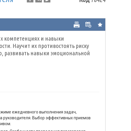
их компетенциях и навыки
ти. Научит их противостоять риску
ью, развивать навыки эмоциональной
ежиме ежедневного выполнения задач,
ала руководителя. Выбор эффективных приемов
тивом.