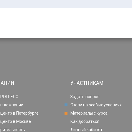
ПАНИИ
УЧАСТНИКАМ
ПРОГРЕСС
Задать вопрос
нт компании
Отели на особых условиях
центр в Петербурге
Материалы с курса
центр в Москве
Как добраться
орительность
Личный кабинет