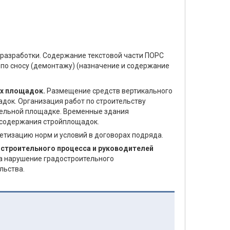
 разработки. Содержание текстовой части ПОРС
 по сносу (демонтажу) (назначение и содержание
ых площадок.
Размещение средств вертикального
док. Организация работ по строительству
ительной площадке. Временные здания
и содержания стройплощадок.
етизацию норм и условий в договорах подряда.
-строительного процесса и руководителей
а нарушение градостроительного
льства.