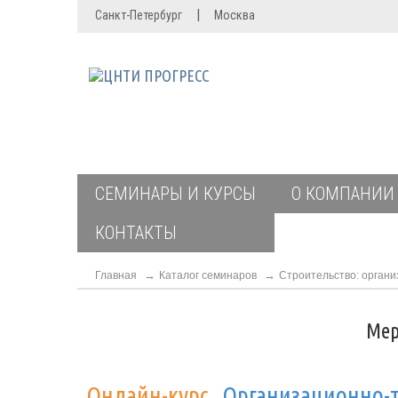
|
Санкт-Петербург
Москва
СЕМИНАРЫ И КУРСЫ
О КОМПАНИИ
КОНТАКТЫ
Главная
Каталог семинаров
Строительство: органи
Мер
Онлайн-курс
Организационно-