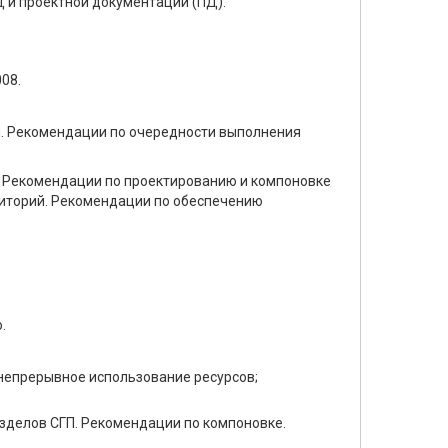
 и проектной документации (ПД).
08.
ия. Рекомендации по очередности выполнения
и. Рекомендации по проектированию и компоновке
риторий. Рекомендации по обеспечению
.
непрерывное использование ресурсов;
азделов СГП. Рекомендации по компоновке.