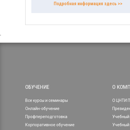
Подробная информация здесь >>
,
ОБУЧЕНИЕ
О КОМ
Все курсы и семинары
О ЦНТИ 
Онлайн-обучение
Президе
Профпереподготовка
Учебный 
Корпоративное обучение
Учебный 