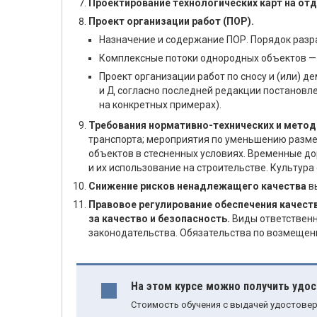
Проектирование технологических карт на о
Проект организации работ (ПОР).
Назначение и содержание ПОР. Порядок разр
Комплексные потоки однородных объектов — 
Проект организации работ по сносу и (или) 
и Д согласно последней редакции постановле
на конкретных примерах).
Требования нормативно-технических и мето
транспорта; мероприятия по уменьшению разме
объектов в стесненных условиях. Временные до
и их использование на строительстве. Культур
Снижение рисков ненадлежащего качества
вы
Правовое регулирование обеспечения качест
за качество и безопасность.
Виды ответственн
законодательства. Обязательства по возмещен
На этом курсе можно получить удо
Стоимость обучения с выдачей удостовер