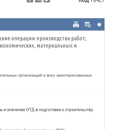
ские операции производства работ;
 экономических, материальных и
ительных организаций и всех заинтересованных
ь и значение ОТД в подготовке к строительству