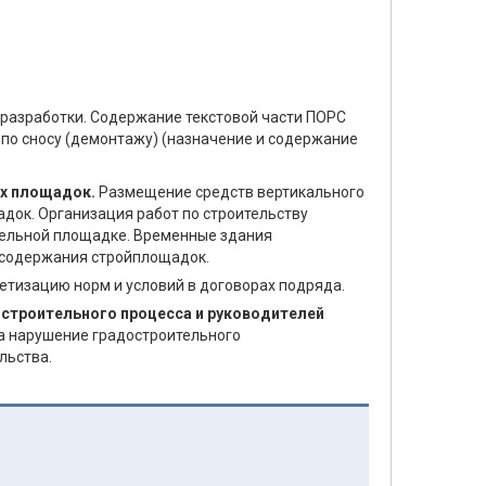
 разработки. Содержание текстовой части ПОРС
 по сносу (демонтажу) (назначение и содержание
ых площадок.
Размещение средств вертикального
док. Организация работ по строительству
ительной площадке. Временные здания
и содержания стройплощадок.
етизацию норм и условий в договорах подряда.
-строительного процесса и руководителей
а нарушение градостроительного
льства.