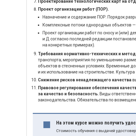
Проектирование технологических карт на о
Проект организации работ (ПОР).
Назначение и содержание ПОР. Порядок разр
Комплексные потоки однородных объектов — 
Проект организации работ по сносу и (или) 
и Д согласно последней редакции постановле
на конкретных примерах).
Требования нормативно-технических и мето
транспорта; мероприятия по уменьшению разме
объектов в стесненных условиях. Временные до
и их использование на строительстве. Культур
Снижение рисков ненадлежащего качества
вы
Правовое регулирование обеспечения качест
за качество и безопасность.
Виды ответственн
законодательства. Обязательства по возмещен
На этом курсе можно получить удо
Стоимость обучения с выдачей удостовер