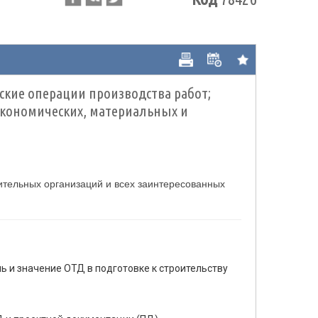
ские операции производства работ;
 экономических, материальных и
ительных организаций и всех заинтересованных
ь и значение ОТД в подготовке к строительству