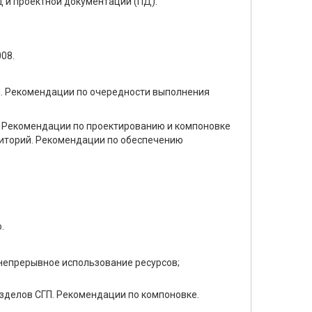
 и проектной документации (ПД).
08.
ия. Рекомендации по очередности выполнения
и. Рекомендации по проектированию и компоновке
риторий. Рекомендации по обеспечению
.
непрерывное использование ресурсов;
азделов СГП. Рекомендации по компоновке.