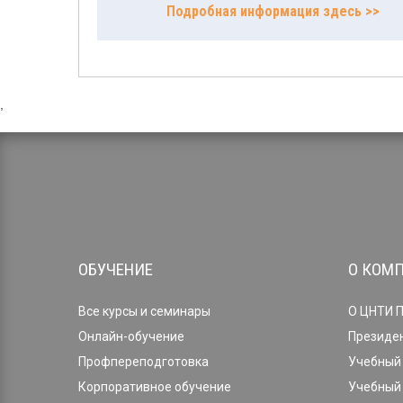
Подробная информация здесь >>
,
ОБУЧЕНИЕ
О КОМ
Все курсы и семинары
О ЦНТИ 
Онлайн-обучение
Президе
Профпереподготовка
Учебный 
Корпоративное обучение
Учебный 