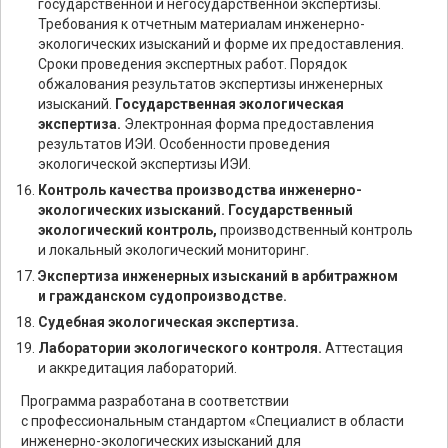
государственной и негосударственной экспертизы.
Требования к отчетным материалам инженерно-
экологических изысканий и форме их предоставления.
Сроки проведения экспертных работ. Порядок
обжалования результатов экспертизы инженерных
изысканий.
Государственная экологическая
экспертиза.
Электронная форма предоставления
результатов ИЭИ. Особенности проведения
экологической экспертизы ИЭИ.
Контроль качества производства инженерно-
экологических изысканий. Государственный
экологический контроль,
производственный контроль
и локальный экологический мониторинг.
Экспертиза инженерных изысканий в арбитражном
и гражданском судопроизводстве.
Судебная экологическая экспертиза.
Лаборатории экологического контроля.
Аттестация
и аккредитация лабораторий.
Программа разработана в соответствии
с профессиональным стандартом «Специалист в области
инженерно-экологических изысканий для