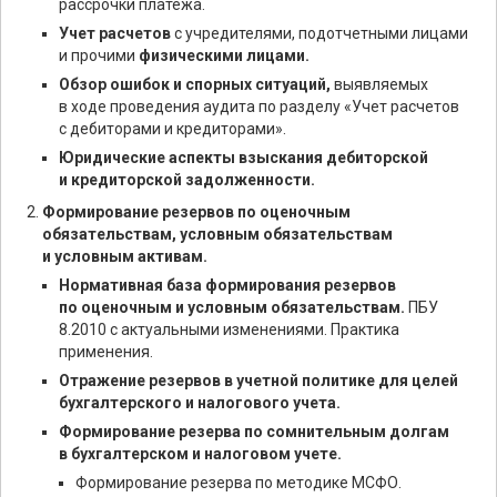
рассрочки платежа.
Учет расчетов
с учредителями, подотчетными лицами
и прочими
физическими лицами.
Обзор ошибок и спорных ситуаций,
выявляемых
в ходе проведения аудита по разделу «Учет расчетов
с дебиторами и кредиторами».
Юридические аспекты взыскания дебиторской
и кредиторской задолженности.
Формирование резервов по оценочным
обязательствам, условным обязательствам
и условным активам.
Нормативная база формирования резервов
по оценочным и условным обязательствам.
ПБУ
8.2010 с актуальными изменениями. Практика
применения.
Отражение резервов в учетной политике для целей
бухгалтерского и налогового учета.
Формирование резерва по сомнительным долгам
в бухгалтерском и налоговом учете.
Формирование резерва по методике МСФО.