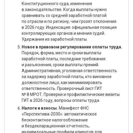
Конституционного суда, изменения
в законодательстве. Когда выплаты нужно
сравнивать со средней заработной платой
по отрасли и по региону, чем грозят отклонения
в 2026 году. Индексация: официальная позиция
контролирующих органов и мнения судей.
Удержания из заработной платы.
Новое в правовом регулировании оплаты труда.
Порядок, форма, место и сроки выплаты
заработной платы, последние требования
и разъяснения, сроки выплаты премий.
Административная, уголовная ответственность
за задержку заработной платы, кто виновное
должностное лицо, как минимизировать
ответственность. Проверочный лист ГИТ
№ 8 МРОТ. Проверки и профилактические визиты
ГИТ в 2026 году, вопросы оплаты труда.
Налоги и взносы.
Манифест ФНС
«Перспектива-2030»: автоматическое
бесконтактное налогообложение
и бездекларационная отчетность,
индивидуальные профили клиентов для