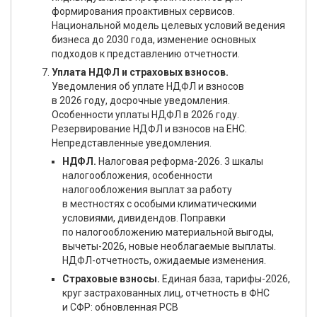
формирования проактивных сервисов.
Национальной модель целевых условий ведения
бизнеса до 2030 года, изменение основных
подходов к представлению отчетности.
Уплата НДФЛ и страховых взносов.
Уведомления об уплате НДФЛ и взносов
в 2026 году, досрочные уведомления.
Особенности уплаты НДФЛ в 2026 году.
Резервирование НДФЛ и взносов на ЕНС.
Непредставленные уведомления.
НДФЛ.
Налоговая реформа-2026. 3 шкалы
налогообложения, особенности
налогообложения выплат за работу
в местностях с особыми климатическими
условиями, дивидендов. Поправки
по налогообложению материальной выгоды,
вычеты-2026, новые необлагаемые выплаты.
НДФЛ-отчетность, ожидаемые изменения.
Страховые взносы.
Единая база, тарифы-2026,
круг застрахованных лиц, отчетность в ФНС
и СФР: обновленная РСВ