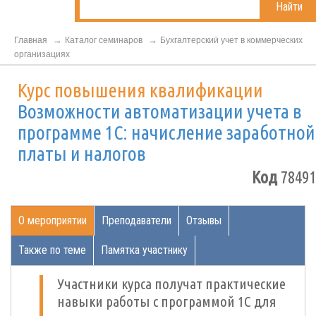
Найти
Главная
Каталог семинаров
Бухгалтерский учет в коммерческих
организациях
Курс повышения квалификации
Возможности автоматизации учета в
программе 1С: начисление заработной
платы и налогов
Код
78491
О мероприятии
Преподаватели
Отзывы
Также по теме
Памятка участнику
Участники курса получат практические
навыки работы с программой 1C для