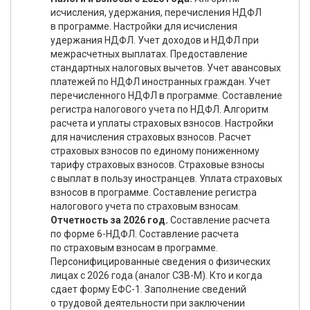
исчисления, удержания, перечисления НДФЛ
в программе. Настройки для исчисления
удержания НДФЛ. Учет доходов и НДФЛ при
межрасчетных выплатах. Предоставление
стандартных налоговых вычетов. Учет авансовых
платежей по НДФЛ иностранных граждан. Учет
перечисленного НДФЛ в программе. Составление
регистра налогового учета по НДФЛ. Алгоритм
расчета и уплаты страховых взносов. Настройки
для начисления страховых взносов. Расчет
страховых взносов по единому пониженному
тарифу страховых взносов. Страховые взносы
с выплат в пользу иностранцев. Уплата страховых
взносов в программе. Составление регистра
налогового учета по страховым взносам.
Отчетность за 2026 год.
Составление расчета
по форме 6-НДФЛ. Составление расчета
по страховым взносам в программе.
Персонифицированные сведения о физических
лицах с 2026 года (аналог СЗВ-М). Кто и когда
сдает форму ЕФС-1. Заполнение сведений
о трудовой деятельности при заключении