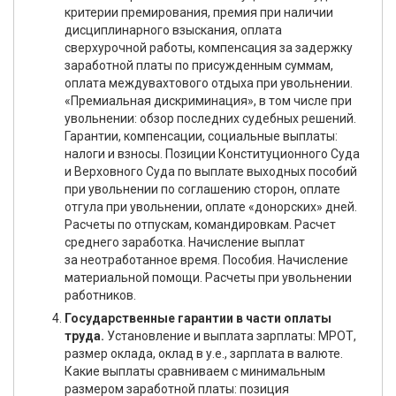
критерии премирования, премия при наличии
дисциплинарного взыскания, оплата
сверхурочной работы, компенсация за задержку
заработной платы по присужденным суммам,
оплата междувахтового отдыха при увольнении.
«Премиальная дискриминация», в том числе при
увольнении: обзор последних судебных решений.
Гарантии, компенсации, социальные выплаты:
налоги и взносы. Позиции Конституционного Суда
и Верховного Суда по выплате выходных пособий
при увольнении по соглашению сторон, оплате
отгула при увольнении, оплате «донорских» дней.
Расчеты по отпускам, командировкам. Расчет
среднего заработка. Начисление выплат
за неотработанное время. Пособия. Начисление
материальной помощи. Расчеты при увольнении
работников.
Государственные гарантии в части оплаты
труда.
Установление и выплата зарплаты: МРОТ,
размер оклада, оклад в у.е., зарплата в валюте.
Какие выплаты сравниваем с минимальным
размером заработной платы: позиция