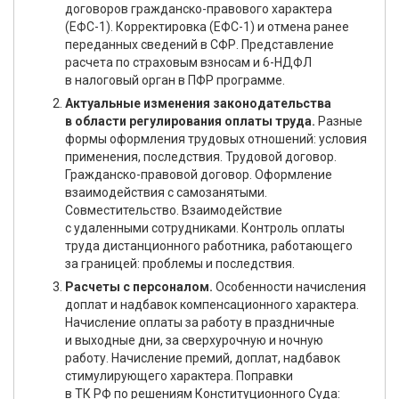
договоров гражданско-правового характера
(ЕФС-1). Корректировка (ЕФС-1) и отмена ранее
переданных сведений в СФР. Представление
расчета по страховым взносам и 6-НДФЛ
в налоговый орган в ПФР программе.
Актуальные изменения законодательства
в области регулирования оплаты труда.
Разные
формы оформления трудовых отношений: условия
применения, последствия. Трудовой договор.
Гражданско-правовой договор. Оформление
взаимодействия с самозанятыми.
Совместительство. Взаимодействие
с удаленными сотрудниками. Контроль оплаты
труда дистанционного работника, работающего
за границей: проблемы и последствия.
Расчеты с персоналом.
Особенности начисления
доплат и надбавок компенсационного характера.
Начисление оплаты за работу в праздничные
и выходные дни, за сверхурочную и ночную
работу. Начисление премий, доплат, надбавок
стимулирующего характера. Поправки
в ТК РФ по решениям Конституционного Суда: