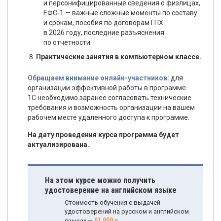
и персонифицированные сведения о физлицах,
ЕФС-1 — важные сложные моменты по составу
и срокам, пособия по договорам ГПХ
в 2026 году, последние разъяснения
по отчетности.
Практические занятия в компьютерном классе.
Обращаем внимание онлайн-участников:
для
организации эффективной работы в программе
1С необходимо заранее согласовать технические
требования и возможность организации на вашем
рабочем месте удаленного доступа к программе.
На дату проведения курса программа будет
актуализирована.
На этом курсе можно получить
удостоверение на английском языке
Стоимость обучения с выдачей
удостоверений на русском и английском
61 950 р.
языках —