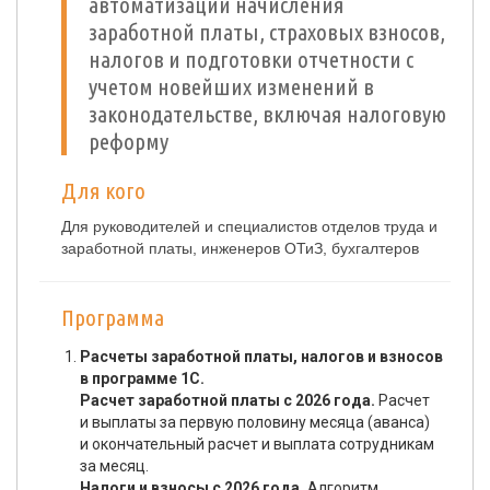
автоматизации начисления
заработной платы, страховых взносов,
налогов и подготовки отчетности с
учетом новейших изменений в
законодательстве, включая налоговую
реформу
Для кого
Для руководителей и специалистов отделов труда и
заработной платы, инженеров ОТиЗ, бухгалтеров
Программа
Расчеты заработной платы, налогов и взносов
в программе 1С.
Расчет заработной платы с 2026 года.
Расчет
и выплаты за первую половину месяца (аванса)
и окончательный расчет и выплата сотрудникам
за месяц.
Налоги и взносы с 2026 года.
Алгоритм