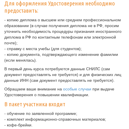
Для оформления Удостоверения необходимо
предоставить:
- копию диплома о высшем или среднем профессиональном
образовании (в случае получения диплома не в РФ, просим
уточнить необходимость процедуры признания иностранного
диплома в РФ по контактным телефонам или электронной
почте);
- справку с места учебы (для студентов);
- копию документа, подтверждающего изменение фамилии
(если менялась).
В первый день курса потребуются данные СНИЛС (сам
документ предоставлять не требуется) и для физических лиц
данные ИНН (сам документ предоставлять не требуется).
Обращаем ваше внимание на
особые случаи
при выдаче
Удостоверения о повышении квалификации.
В пакет участника входит
- обучение по заявленной программе;
- комплект информационно-справочных материалов;
- кофе-брейки.