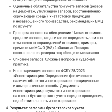
Оценочные обязательства при учете запасов (резерв
на демонтаж, утилизацию запасов, восстановлению
окружающей среды). Учет готовой продукции
и незавершенного производства, рекомендации БМЦ
по их учету.
Проверка запасов на обесценение. Чистая стоимость
продажи запасов, когда и как ее определять, чем она
отличается от справедливой стоимости, примеры,
применение МСФО (IAS) 2 «Запасы». Порядок
восстановления резерва под обесценение запасов.
Списание запасов. Сложные вопросы и судебная
практика.
Инвентаризация запасов по ФСБУ 28/2023
«Инвентаризация» Определение фактического
наличия объектов инвентаризации: традиционные
и альтернативные способы. Документы
инвентаризации, результаты инвентаризации
на счетах бухгалтерского учета, порядок проведения,
недействительность инвентаризации.
Результат реформы бухгалтерского учета