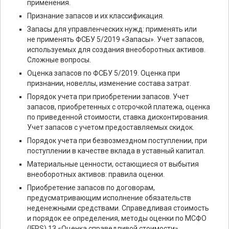
применения.
Признание запасов и их классификация.
Запасы для управленческих нужд: применять или
не применять ФСБУ 5/2019 «Запасы». Учет запасов,
используемых для создания внеоборотных активов.
Сложные вопросы.
Оценка запасов по ФСБУ 5/2019. Оценка при
признании, новеллы, изменение состава затрат.
Порядок учета при приобретении запасов. Учет
запасов, приобретенных с отсрочкой платежа, оценка
по приведенной стоимости, ставка дисконтирования.
Учет запасов с учетом предоставляемых скидок.
Порядок учета при безвозмездном поступлении, при
поступлении в качестве вклада в уставный капитал.
Материальные ценности, остающиеся от выбытия
внеоборотных активов: правила оценки.
Приобретение запасов по договорам,
предусматривающим исполнение обязательств
неденежными средствами. Справедливая стоимость
и порядок ее определения, методы оценки по МСФО
(IFRS) 13 «Оценка справедливой стоимости».