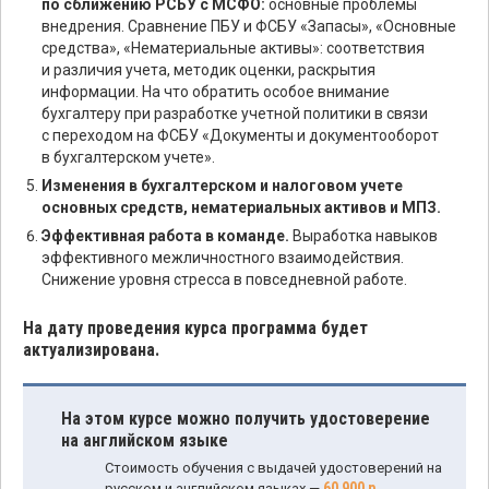
по сближению РСБУ с МСФО:
основные проблемы
внедрения. Сравнение ПБУ и ФСБУ «Запасы», «Основные
средства», «Нематериальные активы»: соответствия
и различия учета, методик оценки, раскрытия
информации. На что обратить особое внимание
бухгалтеру при разработке учетной политики в связи
с переходом на ФСБУ «Документы и документооборот
в бухгалтерском учете».
Изменения в бухгалтерском и налоговом учете
основных средств, нематериальных активов и МПЗ.
Эффективная работа в команде.
Выработка навыков
эффективного межличностного взаимодействия.
Снижение уровня стресса в повседневной работе.
На дату проведения курса программа будет
актуализирована.
На этом курсе можно получить удостоверение
на английском языке
Стоимость обучения с выдачей удостоверений на
60 900 р.
русском и английском языках —