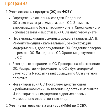
Программа
Учет основных средств (ОС) по ФСБУ.
Определение основных средств. Введение
ОС в эксплуатацию. Амортизация ОС. Элементы
амортизации по бухгалтерскому учету. Срок полезного
использования и амортизация ОС в налоговом учете.
Переквалификация основных средств (запасы, ДАП).
Ремонт (текущий и капитальный), реконструкция,
модернизация, дооборудование ОС. Создание резерва
на ремонт ОС. Ликвидация ОС. Хранение документов
по ОС.
Ежегодные операции по ОС. Проверка на обесценение
ОС. Раскрытие информации по ОС в бухгалтерской
отчетности. Раскрытие информации по ОС в учетной
политике.
Инвентаризация ОС. Постоянно действующая
и рабочая комиссии. Выявление недостач и излишков.
Инвентаризация имущества с драгметаллами.
Материально ответственные лица.
Учет нематериальных активов (НМА) по ФСБУ.