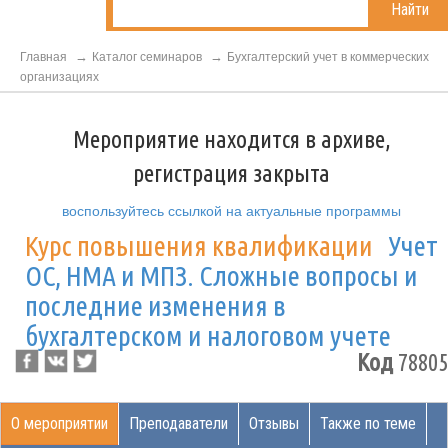
Найти
Главная
Каталог семинаров
Бухгалтерский учет в коммерческих
организациях
Мероприятие находится в архиве,
регистрация закрыта
воспользуйтесь ссылкой на актуальные программы
Курс повышения квалификации
Учет
ОС, НМА и МПЗ. Сложные вопросы и
последние изменения в
бухгалтерском и налоговом учете
Код
78805
О мероприятии
Преподаватели
Отзывы
Также по теме