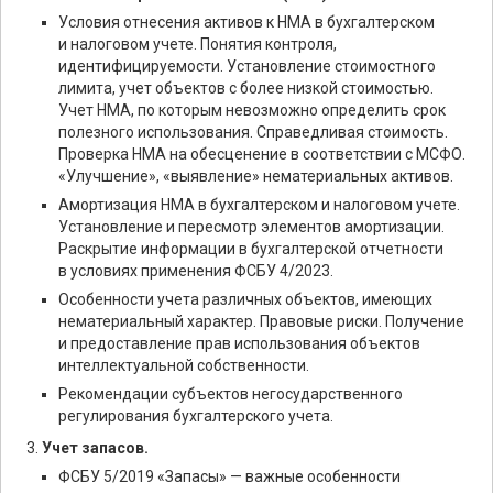
Условия отнесения активов к НМА в бухгалтерском
и налоговом учете. Понятия контроля,
идентифицируемости. Установление стоимостного
лимита, учет объектов с более низкой стоимостью.
Учет НМА, по которым невозможно определить срок
полезного использования. Справедливая стоимость.
Проверка НМА на обесценение в соответствии с МСФО.
«Улучшение», «выявление» нематериальных активов.
Амортизация НМА в бухгалтерском и налоговом учете.
Установление и пересмотр элементов амортизации.
Раскрытие информации в бухгалтерской отчетности
в условиях применения ФСБУ 4/2023.
Особенности учета различных объектов, имеющих
нематериальный характер. Правовые риски. Получение
и предоставление прав использования объектов
интеллектуальной собственности.
Рекомендации субъектов негосударственного
регулирования бухгалтерского учета.
Учет запасов.
ФСБУ 5/2019 «Запасы» — важные особенности