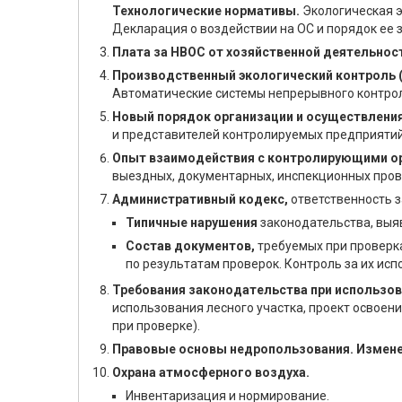
Технологические нормативы.
Экологическая э
Декларация о воздействии на ОС и порядок ее 
Плата за НВОС от хозяйственной деятельнос
Производственный экологический контроль (
Автоматические системы непрерывного контрол
Новый порядок организации и осуществления
и представителей контролируемых предприятий
Опыт взаимодействия с контролирующими о
выездных, документарных, инспекционных пров
Административный кодекс,
ответственность з
Типичные нарушения
законодательства, выяв
Состав документов,
требуемых при проверк
по результатам проверок. Контроль за их исп
Требования законодательства при использов
использования лесного участка, проект освое
при проверке).
Правовые основы недропользования. Измене
Охрана атмосферного воздуха.
Инвентаризация и нормирование.