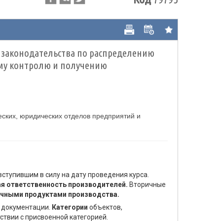
 законодательства по распределению
му контролю и получению
еских, юридических отделов предприятий и
ступившим в силу на дату проведения курса.
я ответственность производителей.
Вторичные
чными продуктами производства.
 документации.
Категории
объектов,
ствии с присвоенной категорией.