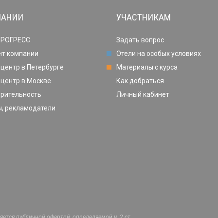
ПАНИИ
УЧАСТНИКАМ
ПРОГРЕСС
Задать вопрос
нт компании
Отели на особых условиях
центр в Петербурге
Материалы с курса
центр в Москве
Как добраться
орительность
Личный кабинет
, рекламодатели
ется публичной офертой, определяемой ч. 2 ст.