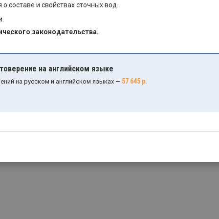
о составе и свойствах сточных вод.
и.
ического законодательства.
стоверение на английском языке
57 645 р.
ений на русском и английском языках —