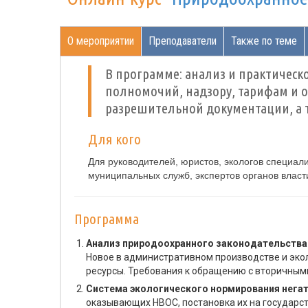
О мероприятии
Преподаватели
Также по теме
В программе: анализ и практичес
полномочий, надзору, тарифам и 
разрешительной документации, а т
Для кого
Для руководителей, юристов, экологов специал
муниципальных служб, экспертов органов власт
Программа
Анализ природоохранного законодательства
Новое в административном производстве и эко
ресурсы. Требования к обращению с вторичным
Система экологического нормирования нега
оказывающих НВОС, постановка их на государст