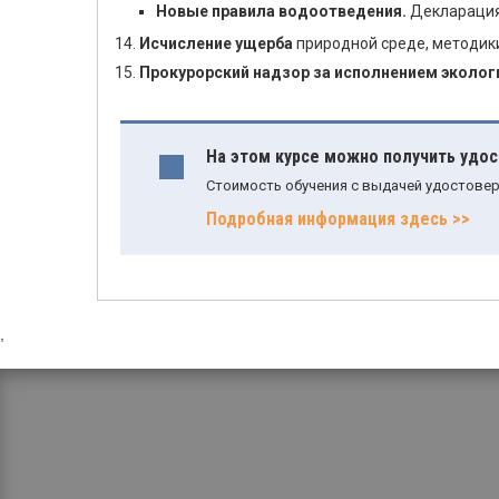
Новые правила водоотведения.
Декларация 
Исчисление ущерба
природной среде, методик
Прокурорский надзор за исполнением эколог
На этом курсе можно получить удо
Стоимость обучения с выдачей удостовер
Подробная информация здесь >>
,