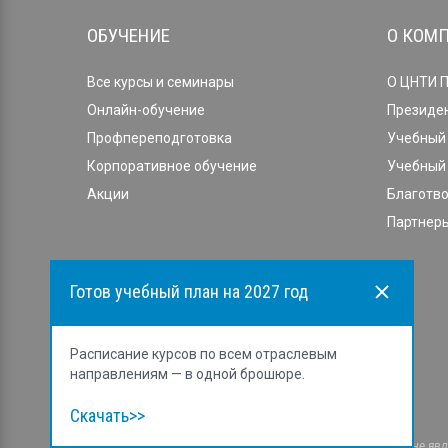
ОБУЧЕНИЕ
О КОМ
Все курсы и семинары
О ЦНТИ 
Онлайн-обучение
Президе
Профпереподготовка
Учебный 
Корпоративное обучение
Учебный 
Акции
Благотв
Партнеры
Готов учебный план на 2027 год
Расписание курсов по всем отраслевым
направлениям — в одной брошюре.
Скачать>>
Cайт носит исключительно информационный характер и не явля