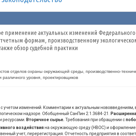
кое применение актуальных изменений Федерального
отчетным формам, производственному экологическо
акже обзор судебной практики
истов отделов охраны окружающей среды, производственно-технич
и различного уровня, проектировщиков
с учетом изменений. Комментарии к актуальным нововведениям, в
логическом надзоре. Обобщенный СанПин 2.1.3684-21.
Расширенна
и ресурсами.
Вторичное сырье.
Требования при обращении с
побо
тивного воздействия
на окружающую среду (НВОС) и оформление
венный учет, перерегистрация. Отчетность предприятия в соответ