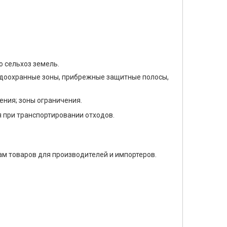
ю сельхоз земель.
одоохранные зоны, прибрежные защитные полосы,
ения; зоны ограничения.
 при транспортировании отходов.
ам товаров для производителей и импортеров.