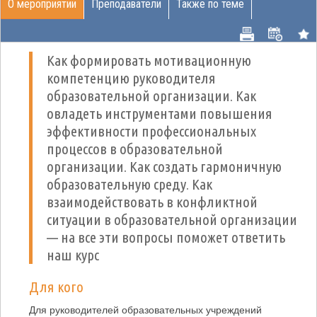
О мероприятии
Преподаватели
Также по теме
Как формировать мотивационную
компетенцию руководителя
образовательной организации. Как
овладеть инструментами повышения
эффективности профессиональных
процессов в образовательной
организации. Как создать гармоничную
образовательную среду. Как
взаимодействовать в конфликтной
ситуации в образовательной организации
— на все эти вопросы поможет ответить
наш курс
Для кого
Для руководителей образовательных учреждений