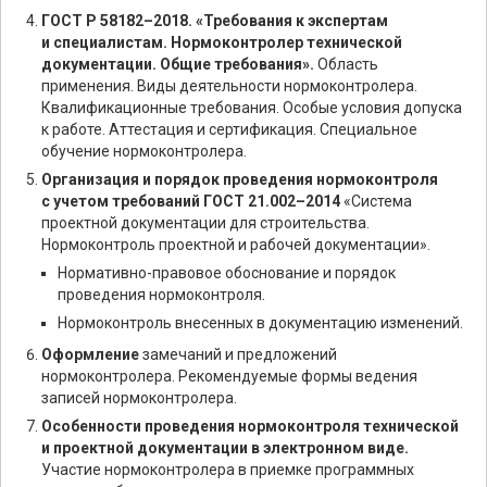
ГОСТ Р 58182–2018. «Требования к экспертам
и специалистам. Нормоконтролер технической
документации. Общие требования».
Область
применения. Виды деятельности нормоконтролера.
Квалификационные требования. Особые условия допуска
к работе. Аттестация и сертификация. Специальное
обучение нормоконтролера.
Организация и порядок проведения нормоконтроля
с учетом требований ГОСТ 21.002–2014
«Система
проектной документации для строительства.
Нормоконтроль проектной и рабочей документации».
Нормативно-правовое обоснование и порядок
проведения нормоконтроля.
Нормоконтроль внесенных в документацию изменений.
Оформление
замечаний и предложений
нормоконтролера. Рекомендуемые формы ведения
записей нормоконтролера.
Особенности проведения нормоконтроля технической
и проектной документации в электронном виде.
Участие нормоконтролера в приемке программных