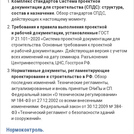
Комплекс стандартов Система проектной
документации для строительства (СПДС): структура,
состав и назначение.
Обзор стандартов СПДС,
действующих к настоящему моменту.
Требования и правила выполнения проектной
и рабочей документации, установленные
ГОСТ
Р 21.101–2020 «Система проектной документации для
строительства. Основные требования к проектной
и рабочей документации». Действующая версия с учетом
всех изменений на дату семинара. Разъяснения
Центринвестпроекта, ЦНС, Госстроя РФ.
Нормативные документы, регламентирующие
проектирование и строительство в РФ.
Обзор
последних изменений. Технические регламенты,
актуализированные и вновь принятые СНиПы и СП.
Федеральный закон «О техническом регулировании»
№ 184-ФЗ от 27.12.2002 со всеми внесенными
изменениями. Федеральный закон от 30.12.2009 № 384-
ФЗ «Технический регламент о безопасности зданий
и сооружений».
Нормоконтроль.