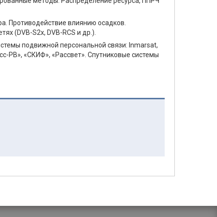
рованные методы. Распределение ресурса, ППРЧ
ра. Противодействие влиянию осадков.
ях (DVB-S2x, DVB-RCS и др.).
стемы подвижной персональной связи: Inmarsat,
ресс-РВ», «СКИФ», «Рассвет». Спутниковые системы