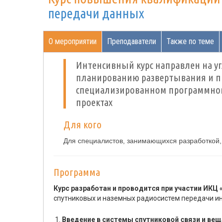
передачи данных
О мероприятии
Преподаватели
Также по теме
Интенсивный курс направлен на уг
планированию развертывания и пр
специализированном программном
проектах
Для кого
Для специалистов, занимающихся разработкой, 
Программа
Курс разработан и проводится при участии ИКЦ
спутниковых и наземных радиосистем передачи и
Введение в системы спутниковой связи и вещ