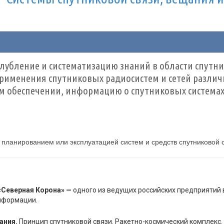
лубление и систематизацию знаний в области спутни
именения спутниковых радиосистем и сетей различ
 обеспечении, информацию о спутниковых системах
планированием или эксплуатацией систем и средств спутниковой 
 «Северная Корона» —
одного из ведущих российских предприятий 
нформации.
ания.
Принцип спутниковой связи. Ракетно-космический комплекс.