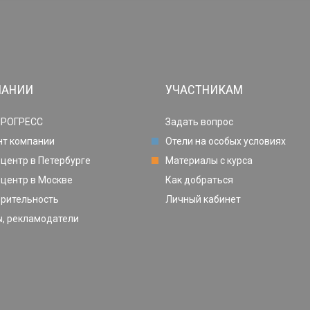
ПАНИИ
УЧАСТНИКАМ
ПРОГРЕСС
Задать вопрос
нт компании
Отели на особых условиях
центр в Петербурге
Материалы с курса
центр в Москве
Как добраться
орительность
Личный кабинет
, рекламодатели