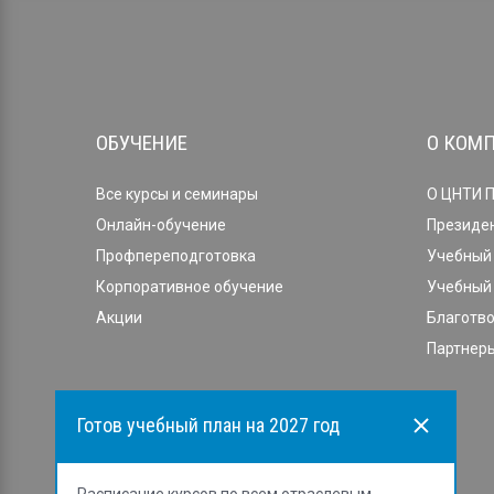
ОБУЧЕНИЕ
О КОМ
Все курсы и семинары
О ЦНТИ 
Онлайн-обучение
Президе
Профпереподготовка
Учебный 
Корпоративное обучение
Учебный 
Акции
Благотв
Партнеры
Готов учебный план на 2027 год