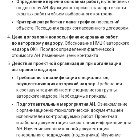
Определение перечня основных работ,
выполняемых
по договору АН. Функции авторского надзора в части
скрытых работ и объем выборочного контроля.
Критерии разработки плана-графика
посещений
объекта. Посещения сверх согласованного договором.
Цена договора и вопросы финансирования работ
по авторскому надзору.
Обоснование НМЦК авторского
надзора ОКН. Порядок определения фактической
стоимости АН. Изменение цены контракта.
Действия проектной организации при организации
авторского надзора.
Требования к квалификации специалистов,
осуществляющих авторский надзор.
Требования
к составу и подчинённости специалистов группы
авторского надзора. Необходимые приказы.
Подготовительные мероприятия АН.
Ознакомление
с организационно-технологической документацией
исполнителей контролируемых работ. Проектная
и рабочая документация как источник информации для
АН. Изучение исполнительной документации
генерального подрядчика (подрядчика). Изучение