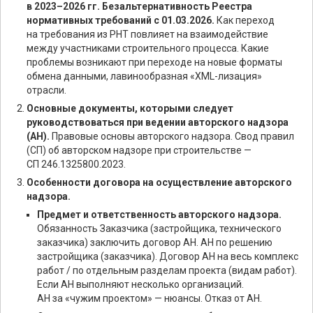
в 2023–2026 гг. Безальтернативность Реестра
нормативных требований с 01.03.2026.
Как переход
на требования из РНТ повлияет на взаимодействие
между участниками строительного процесса. Какие
проблемы возникают при переходе на новые форматы
обмена данными, лавинообразная «XML-лизация»
отрасли.
Основные документы, которыми следует
руководствоваться при ведении авторского надзора
(АН).
Правовые основы авторского надзора. Свод правил
(СП) об авторском надзоре при строительстве —
СП 246.1325800.2023.
Особенности договора на осуществление авторского
надзора.
Предмет и ответственность авторского надзора.
Обязанность Заказчика (застройщика, технического
заказчика) заключить договор АН. АН по решению
застройщика (заказчика). Договор АН на весь комплекс
работ / по отдельным разделам проекта (видам работ).
Если АН выполняют несколько организаций.
АН за «чужим проектом» — нюансы. Отказ от АН.