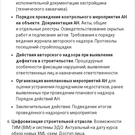
исполнительной документации застройщика
(технического заказчика).
Порядок проведения контрольного мероприятия АН
на объекте. Документация АН.
Акты, общие
и отдельные реестры. Освидетельствование скрытых
работ и подписание актов. Требования к порядку
ведения журнала авторского надзора. Протоколы
посещений стройплощадки.
Действия авторского надзора при выявлении
дефектов в строительстве.
Процедурные
особенности фиксации нарушений, выявления
ответственных лиц и назначения ответственности.
Организация внеплановых мероприятий АН
для
оценки устранения подрядчиком недостатков, ранее
выявленных при проведении планового надзора.
Порядок действий АН.
Заключительные действия. Подведение итогов
проведённого надзорного мероприятия.
Цифровизация строительной отрасли.
Возможности
ТИМ (BIM) и системы ЭДО. Актуальный на дату курса
обзор новых XML-схем. Доступ лица,