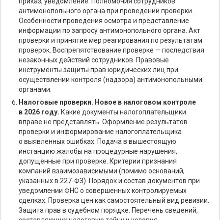
приказ, уведомление. Полномочия сотрудников
антимонопольного органа при проведении проверки.
Особенности проведения осмотра и представление
информации по запросу антимонопольного органа. Акт
проверки и принятие мер реагирования по результатам
проверок. Воспрепятствование проверке — последствия
незаконных действий сотрудников. Правовые
инструменты защиты прав юридических лиц при
осуществлении контроля (надзора) антимонопольными
органами.
Налоговые проверки. Новое в налоговом контроле
в 2026 году.
Какие документы налогоплательщики
вправе не представлять. Оформление результатов
проверки и информирование налогоплательщика
о выявленных ошибках. Подача в вышестоящую
инстанцию жалобы на процедурные нарушения,
допущенные при проверке. Критерии признания
компаний взаимозависимыми (помимо оснований,
указанных в 227-ФЗ). Порядок и состав документов при
уведомлении ФНС о совершенных контролируемых
сделках. Проверка цен как самостоятельный вид ревизии.
Защита прав в судебном порядке. Перечень сведений,