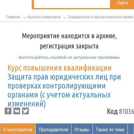
Найти
Главная
Каталог семинаров
Гражданское и процессуальное право
Мероприятие находится в архиве,
регистрация закрыта
воспользуйтесь ссылкой на актуальные программы
Курс повышения квалификации
Защита прав юридических лиц при
проверках контролирующими
органами (с учетом актуальных
изменений)
Код
81036
О мероприятии
Преподаватели
Отзывы
Также по теме