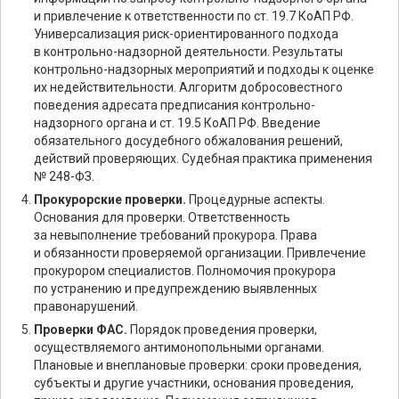
и привлечение к ответственности по ст. 19.7 КоАП РФ.
Универсализация риск-ориентированного подхода
в контрольно-надзорной деятельности. Результаты
контрольно-надзорных мероприятий и подходы к оценке
их недействительности. Алгоритм добросовестного
поведения адресата предписания контрольно-
надзорного органа и ст. 19.5 КоАП РФ. Введение
обязательного досудебного обжалования решений,
действий проверяющих. Судебная практика применения
№ 248-ФЗ.
Прокурорские проверки.
Процедурные аспекты.
Основания для проверки. Ответственность
за невыполнение требований прокурора. Права
и обязанности проверяемой организации. Привлечение
прокурором специалистов. Полномочия прокурора
по устранению и предупреждению выявленных
правонарушений.
Проверки ФАС.
Порядок проведения проверки,
осуществляемого антимонопольными органами.
Плановые и внеплановые проверки: сроки проведения,
субъекты и другие участники, основания проведения,