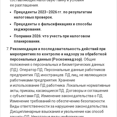
составляющих налоговую тайну и условия
ее разглашения.
Прецеденты 2023–2026 гг. по результатам
налоговых проверок.
Прецеденты о фальсификациях и способы
хеджирования.
Поправки 2026: что учесть при налоговом
планировании.
Рекомендации и последовательность действий при
мероприятиях по контролю и надзору за обработкой
персональных данных (Роскомнадзор).
Общие
положения о персональных и биометрических данных
(ПД). Оператор ПД. Персональные данные работников
предприятия. ПД иностранцев. ПД лиц, не являющихся
работниками предприятия. Хранение
и использование ПД работника. Локальные нормативные
акты, приказы, касающиеся ПД. Договоры и соглашения
с субъектами ПД. Изменение законодательства о ПД.
Изменение требований по обеспечению безопасности.
Виды ответственности за нарушение законодательства.
Дисциплинарные взыскания и увольнение как способ
защиты ПД. Некоторые виды информации