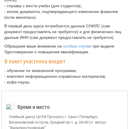
почте);
- справку с места учебы (для студентов);
- копию документа, подтверждающего изменение фамилии
(если менялась).
В первый день курса потребуются данные СНИЛС (сам
документ предоставлять не требуется) и для физических лиц
данные ИНН (сам документ предоставлять не требуется).
Обращаем ваше внимание на
особые случаи
при выдаче
Удостоверения о повышении квалификации.
В пакет участника входит
- обучение по заявленной программе;
- комплект информационно-справочных материалов;
- кофе-паузы.
Время и место
Учебный центр ЦНТИ Прогресс г. Санкт-Петербург,
Васильевский остров, Средний пр-т, д. 36/40 ст. метро
"Василеостровская"