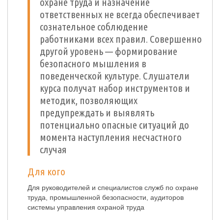
охране труда и назначение
ответственных не всегда обеспечивает
сознательное соблюдение
работниками всех правил. Совершенно
другой уровень — формирование
безопасного мышления в
поведенческой культуре. Слушатели
курса получат набор инструментов и
методик, позволяющих
предупреждать и выявлять
потенциально опасные ситуаций до
момента наступления несчастного
случая
Для кого
Для руководителей и специалистов служб по охране
труда, промышленной безопасности, аудиторов
системы управления охраной труда