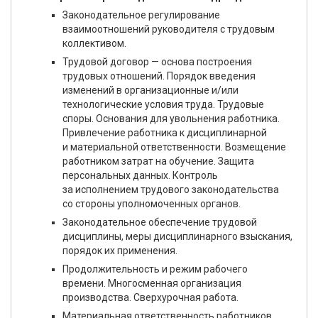
Законодательное регулирование
взаимоотношений руководителя с трудовым
коллективом.
Трудовой договор — основа построения
трудовых отношений. Порядок введения
изменений в организационные и/или
технологические условия труда. Трудовые
споры. Основания для увольнения работника.
Привлечение работника к дисциплинарной
и материальной ответственности. Возмещение
работником затрат на обучение. Защита
персональных данных. Контроль
за исполнением трудового законодательства
со стороны уполномоченных органов.
Законодательное обеспечение трудовой
дисциплины, меры дисциплинарного взыскания,
порядок их применения.
Продолжительность и режим рабочего
времени. Многосменная организация
производства. Сверхурочная работа.
Материальная ответственность работников