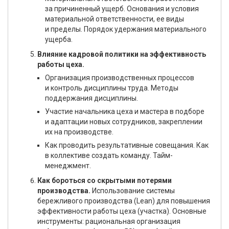
за причиненный ущерб. Основания и условия
материальной ответственности, ее виды
и пределы. Порядок удержания материального
ущерба.
Влияние кадровой политики на эффективность
работы цеха.
Организация производственных процессов
и контроль дисциплины труда. Методы
поддержания дисциплины.
Участие начальника цеха и мастера в подборе
и адаптации новых сотрудников, закреплении
их на производстве.
Как проводить результативные совещания. Как
в коллективе создать команду. Тайм-
менеджмент.
Как бороться со скрытыми потерями
производства.
Использование системы
бережливого производства (Lean) для повышения
эффективности работы цеха (участка). Основные
инструменты: рациональная организация