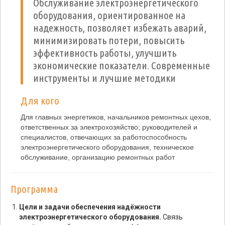
Обслуживание электроэнергетического
оборудования, ориентированное на
надежность, позволяет избежать аварий,
минимизировать потери, повысить
эффективность работы, улучшить
экономические показатели. Современные
инструменты и лучшие методики
Для кого
Для главных энергетиков, начальников ремонтных цехов,
ответственных за электрохозяйство; руководителей и
специалистов, отвечающих за работоспособность
электроэнергетического оборудования, техническое
обслуживание, организацию ремонтных работ
Программа
Цели и задачи обеспечения надёжности
электроэнергетического оборудования.
Связь