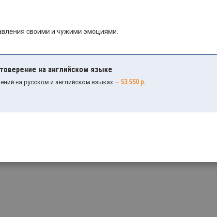
авления своими и чужими эмоциями.
стоверение на английском языке
53 550 р.
ений на русском и английском языках —