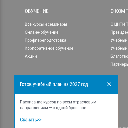
ОБУЧЕНИЕ
О КОМ
Все курсы и семинары
О ЦНТИ 
Онлайн-обучение
Президе
Профпереподготовка
Учебный 
Корпоративное обучение
Учебный 
Акции
Благотв
Партнеры
Готов учебный план на 2027 год
Расписание курсов по всем отраслевым
направлениям — в одной брошюре.
Скачать>>