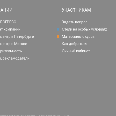
ПАНИИ
УЧАСТНИКАМ
ПРОГРЕСС
Задать вопрос
нт компании
Отели на особых условиях
центр в Петербурге
Материалы с курса
центр в Москве
Как добраться
орительность
Личный кабинет
, рекламодатели