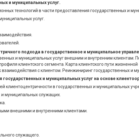
ных и муниципальных услуг.
ных технологий в части предоставления государственных и мун
муниципальных услуг.
заимодействия.
ователей.
тричного подхода в государственное и муниципальное управле
твенных и муниципальных услуг внешним и внутренним клиентам. 
 профиля клиентского сегмента. Карта клиентского пути жизненно
к взаимодействия с клиентом. Реинжиниринг государственных и му
 государственных и муниципальных услуг на основе клиентоо
ей клиентоцентричности в государственных и муниципальных учр
х и муниципальных служащих.
ка.
ными внешними и внутренними клиентами.
ального служащего.