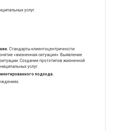
иципальных услуг.
ние.
Стандарты клиентоцентричности
Понятие «жизненная ситуация». Выявление
й ситуации. Создание прототипов жизненной
ниципальных услуг.
риентированного подхода.
еждениях.