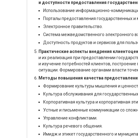
и доступности предоставления государствен
Использование информационно-коммуникацион
Порталы предоставления государственных и 
Электронное правительство.
Система межведомственного электронного в
Доступность продуктов и сервисов для польз
Практические аспекты внедрения клиентоцен
и их реализация при предоставлении государс
и изучение потребностей клиентов, построение
ситуации. Формирование органами власти точе
Методы повышения качества предоставления
Формирование культуры мышления и ценност
Культура обслуживания для государственны
Корпоративная культура и корпоративная эти
Устные и письменные коммуникации со слож
Управление конфликтами.
Культура речевого общения.
Имидж и этикет государственного и муницип