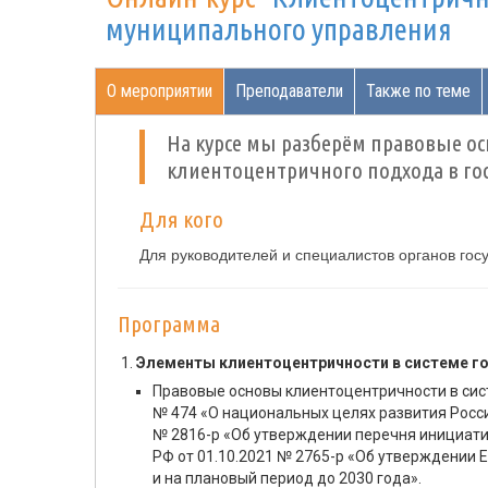
муниципального управления
О мероприятии
Преподаватели
Также по теме
На курсе мы разберём правовые ос
клиентоцентричного подхода в го
Для кого
Для руководителей и специалистов органов гос
Программа
Элементы клиентоцентричности в системе го
Правовые основы клиентоцентричности в сис
№ 474 «О национальных целях развития Росс
№ 2816-р «Об утверждении перечня инициати
РФ от 01.10.2021 № 2765-р «Об утверждении
и на плановый период до 2030 года».