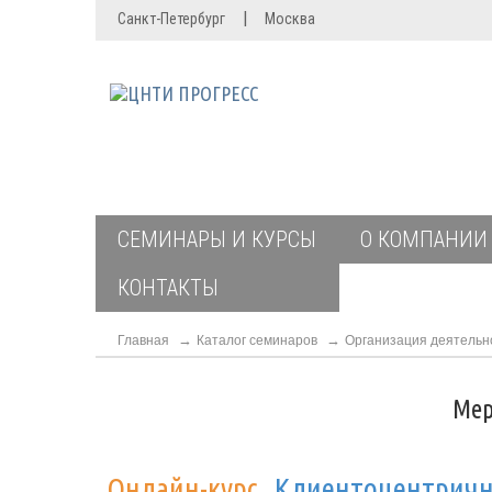
|
Санкт-Петербург
Москва
СЕМИНАРЫ И КУРСЫ
О КОМПАНИИ
КОНТАКТЫ
Главная
Каталог семинаров
Организация деятельно
Мер
Онлайн-курс
Клиентоцентрично