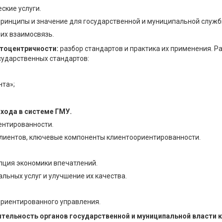
ские услуги.
принципы и значение для государственной и муниципальной служб
их взаимосвязь.
тоцентричности:
разбор стандартов и практика их применения. Р
сударственных стандартов:
нта»;
хода в системе ГМУ.
ентированности.
клиентов, ключевые компоненты клиентоориентированности.
пция экономики впечатлений.
льных услуг и улучшение их качества.
ориентированного управления.
тельность органов государственной и муниципальной власти 