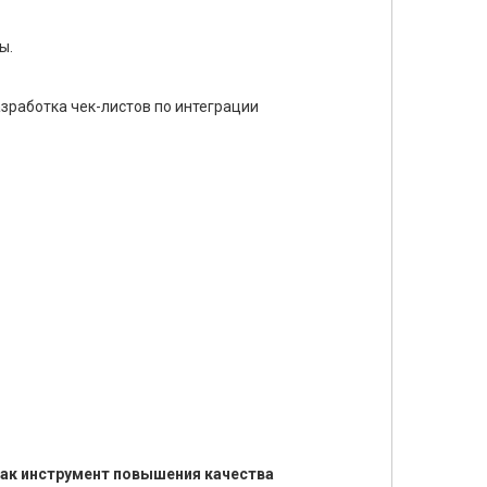
ы.
азработка чек-листов по интеграции
как инструмент повышения качества