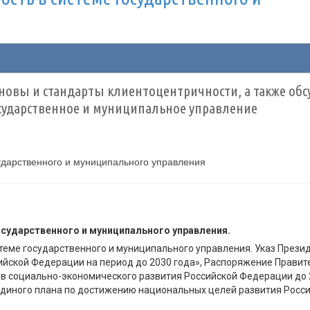
новы и стандарты клиентоцентричности, а также об
сударственное и муниципальное управление
ударственного и муниципального управления
сударственного и муниципального управления.
теме государственного и муниципального управления. Указ Презид
ийской Федерации на период до 2030 года», Распоряжение Правит
в социально-экономического развития Российской Федерации до 
 Единого плана по достижению национальных целей развития Росс