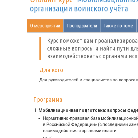
организации воинского учёта
О мероприятии
Преподаватели
Также по теме
Курс поможет вам проанализирова
сложные вопросы и найти пути для
взаимодействовать с органами ис
Для кого
Для руководителей и специалистов по вопросам
Программа
Мобилизационная подготовка: вопросы федер
Нормативно-правовая база мобилизационной 
в Российской Федерации» (с последними изм
взаимодействия с органами власти.