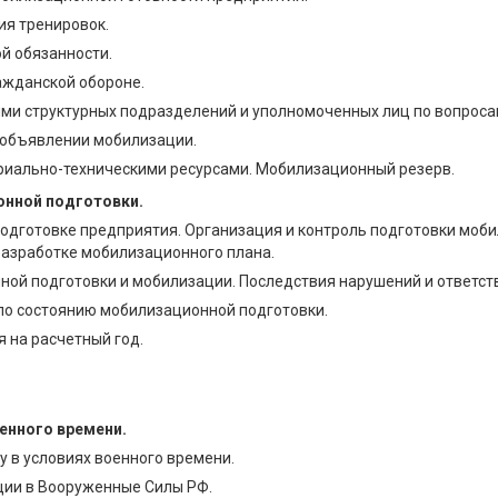
ия тренировок.
й обязанности.
ажданской обороне.
ми структурных подразделений и уполномоченных лиц по вопроса
 объявлении мобилизации.
риально-техническими ресурсами. Мобилизационный резерв.
нной подготовки.
одготовке предприятия. Организация и контроль подготовки мо
разработке мобилизационного плана.
ой подготовки и мобилизации. Последствия нарушений и ответст
по состоянию мобилизационной подготовки.
 на расчетный год.
оенного времени.
 в условиях военного времени.
ции в Вооруженные Силы РФ.