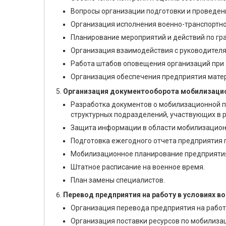
Вопросы организации подготовки и проведен
Организация исполнения военно-транспортно
Планирование мероприятий и действий по гр
Организация взаимодействия с руководителя
Работа штабов оповещения организаций при
Организация обеспечения предприятия мате
Организация документооборота мобилизацио
Разработка документов о мобилизационной п
структурных подразделений, участвующих в 
Защита информации в области мобилизационн
Подготовка ежегодного отчета предприятия 
Мобилизационное планирование предприятия
Штатное расписание на военное время.
План замены специалистов.
Перевод предприятия на работу в условиях в
Организация перевода предприятия на работу
Организация поставки ресурсов по мобилиза