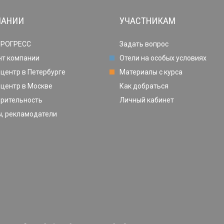
ПАНИИ
УЧАСТНИКАМ
ПРОГРЕСС
Задать вопрос
нт компании
Отели на особых условиях
центр в Петербурге
Материалы с курса
центр в Москве
Как добраться
орительность
Личный кабинет
, рекламодатели