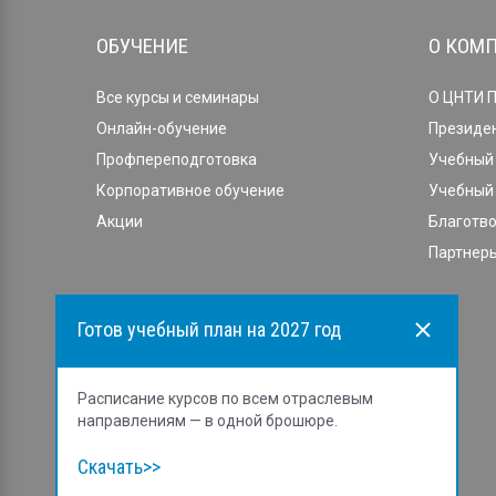
ОБУЧЕНИЕ
О КОМ
Все курсы и семинары
О ЦНТИ 
Онлайн-обучение
Президе
Профпереподготовка
Учебный 
Корпоративное обучение
Учебный 
Акции
Благотв
Партнеры
Готов учебный план на 2027 год
Расписание курсов по всем отраслевым
направлениям — в одной брошюре.
Скачать>>