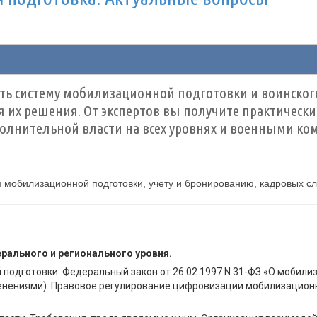
ть систему мобилизационной подготовки и воинского
 их решения. От экспертов вы получите практически
полнительной власти на всех уровнях и военными ко
 мобилизационной подготовки, учету и бронированию, кадровых с
ального и регионального уровня.
подготовки. Федеральный закон от 26.02.1997 N 31-ФЗ «О мобили
енениями). Правовое регулирование цифровизации мобилизационн