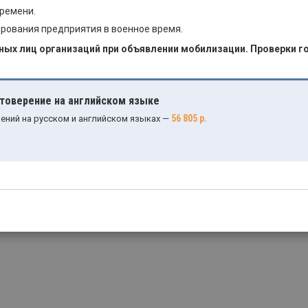
времени.
рования предприятия в военное время.
ых лиц организаций при объявлении мобилизации. Проверки г
стоверение на английском языке
56 805 р.
ений на русском и английском языках —