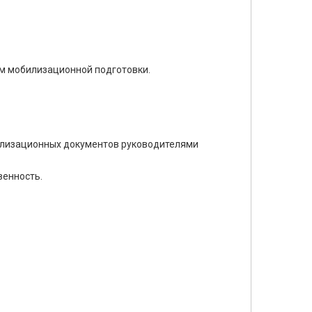
м мобилизационной подготовки.
билизационных документов руководителями
венность.