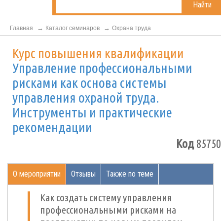
Найти
Главная
Каталог семинаров
Охрана труда
Курс повышения квалификации
Управление профессиональными
рисками как основа системы
управления охраной труда.
Инструменты и практические
рекомендации
Код
85750
О мероприятии
Отзывы
Также по теме
Как создать систему управления
профессиональными рисками на