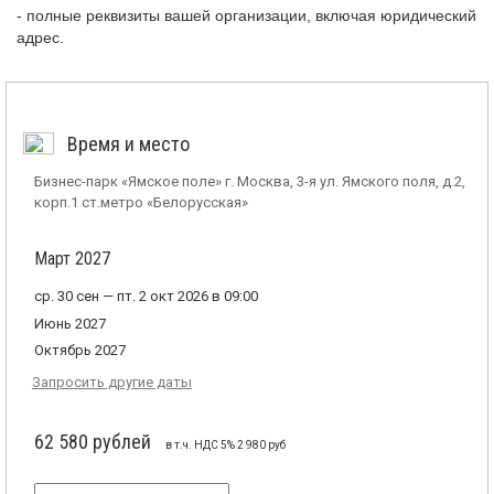
- полные реквизиты вашей организации, включая юридический
адрес.
Время и место
Бизнес-парк «Ямское поле» г. Москва, 3-я ул. Ямского поля, д.2,
корп.1 ст.метро «Белорусская»
Март 2027
ср. 30 сен — пт. 2 окт 2026 в 09:00
Июнь 2027
Октябрь 2027
Запросить другие даты
62 580 рублей
в т.ч. НДС 5% 2 980 руб