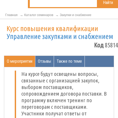
Найти
Главная
Каталог семинаров
Закупки и снабжение
Курс повышения квалификации
Управление закупками и снабжением
Код
85814
О мероприятии
Отзывы
Также по теме
На курсе будут освещены вопросы,
связанные с организацией закупок,
выбором поставщиков,
сопровождением договора поставки. В
программу включен тренинг по
переговорам с поставщиками.
Участники получат ответы от