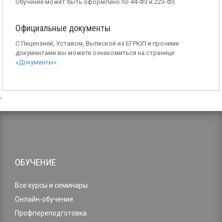
Обучение может быть оформлено по 44-Ф3 и 223-Ф3.
Официальные документы
С Лицензией, Уставом, Выпиской из ЕГРЮЛ и прочими
документами вы можете ознакомиться на странице
«Документы»
.
,
ОБУЧЕНИЕ
Все курсы и семинары
Онлайн-обучение
Профпереподготовка