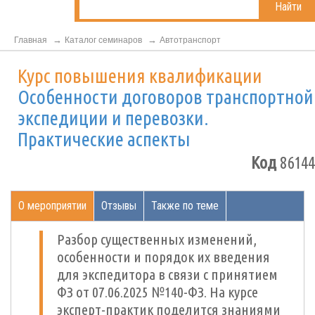
Найти
Главная
Каталог семинаров
Автотранспорт
Курс повышения квалификации
Особенности договоров транспортной
экспедиции и перевозки.
Практические аспекты
Код
86144
О мероприятии
Отзывы
Также по теме
Разбор существенных изменений,
особенности и порядок их введения
для экспедитора в связи с принятием
ФЗ от 07.06.2025 №140-ФЗ. На курсе
эксперт-практик поделится знаниями