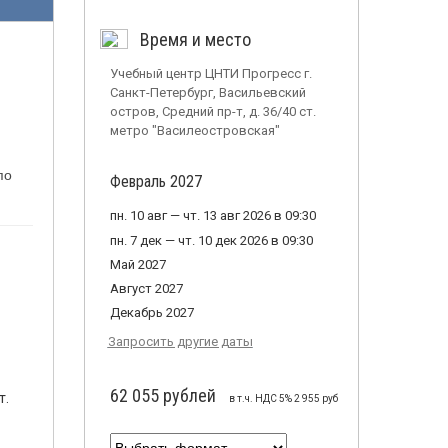
Время и место
Учебный центр ЦНТИ Прогресс г.
Санкт-Петербург, Васильевский
остров, Средний пр-т, д. 36/40 ст.
метро "Василеостровская"
по
Февраль 2027
пн. 10 авг — чт. 13 авг 2026 в 09:30
пн. 7 дек — чт. 10 дек 2026 в 09:30
Май 2027
Август 2027
Декабрь 2027
Запросить другие даты
62 055 рублей
т.
в т.ч. НДС 5% 2 955 руб