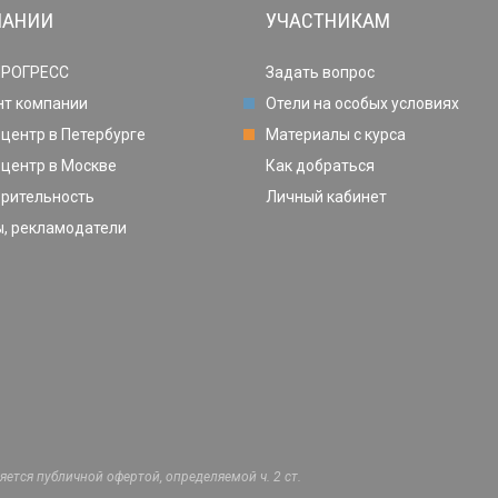
ПАНИИ
УЧАСТНИКАМ
ПРОГРЕСС
Задать вопрос
нт компании
Отели на особых условиях
центр в Петербурге
Материалы с курса
центр в Москве
Как добраться
орительность
Личный кабинет
, рекламодатели
ется публичной офертой, определяемой ч. 2 ст.