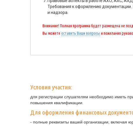
Правовые аспекты в работе АХО, АХС, АХД
Требования к оформлению документации. 
и надзора.
Внимание! Полная программа будет размещена не поздн
Вы можете
оставить Ваши вопросы
и пожелания руков
Условия участия:
для регистрации слушателям необходимо иметь при
повышения квалификации.
Для оформления финансовых документ
- полные реквизиты вашей организации, включая ю