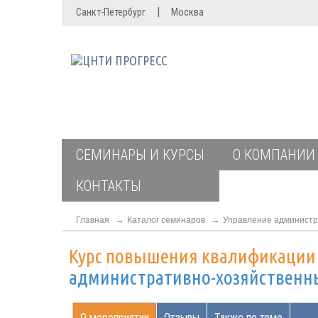
|
Санкт-Петербург
Москва
СЕМИНАРЫ И КУРСЫ
О КОМПАНИИ
КОНТАКТЫ
Главная
Каталог семинаров
Управление администр
Курс повышения квалификаци
административно-хозяйственн
О мероприятии
Отзывы
Также по теме