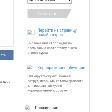
я
Записаться
Перейти на страницу
онлайн-курса
Онлайн-занятия проходят по
расписанию соответствующего
очного курса.
тать
Корпоративное обучение
Планируете обучить более 8
сотрудников? Мы готовы провести
а курс
для вас данный курс в
корпоративном формате.
Проживание