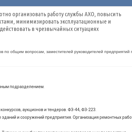
отно организовать работу службы АХО, повысить
ктами, минимизировать эксплуатационные и
 действовать в чрезвычайных ситуациях
ов по общим вопросам, заместителей руководителей предприятий 
нным подразделением.
конкурсов, аукционов и тендеров. ФЗ-44, ФЗ-223.
 зданий и сооружений предприятия. Организация ремонтных рабо