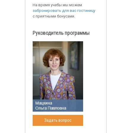
На время учебы мы можем
забронировать для вас гостиницу
с приятными бонусами.
Руководитель программы
Задать вопрос