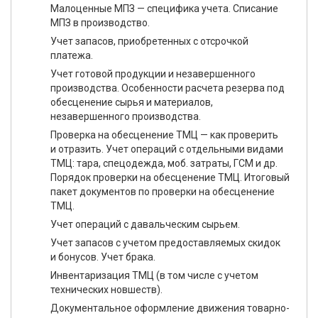
Малоценные МПЗ — специфика учета. Списание
МПЗ в производство.
Учет запасов, приобретенных с отсрочкой
платежа.
Учет готовой продукции и незавершенного
производства. Особенности расчета резерва под
обесценение сырья и материалов,
незавершенного производства.
Проверка на обесценение ТМЦ — как проверить
и отразить. Учет операций с отдельными видами
ТМЦ: тара, спецодежда, моб. затраты, ГСМ и др.
Порядок проверки на обесценение ТМЦ. Итоговый
пакет документов по проверки на обесценение
ТМЦ.
Учет операций с давальческим сырьем.
Учет запасов с учетом предоставляемых скидок
и бонусов. Учет брака.
Инвентаризация ТМЦ (в том числе с учетом
технических новшеств).
Документальное оформление движения товарно-