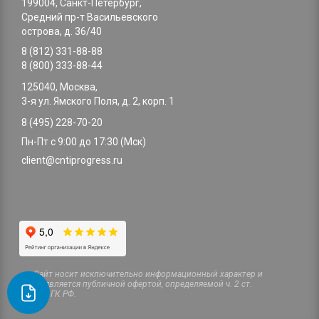
199004, Санкт-Петербург,
Средний пр-т Васильевского
острова, д. 36/40
8 (812) 331-88-88
8 (800) 333-88-44
125040, Москва,
3-я ул. Ямского Поля, д. 2, корп. 1
8 (495) 228-70-20
Пн-Пт с 9:00 до 17:30 (Мск)
client@cntiprogress.ru
Cайт носит исключительно информационный характер и
не является публичной офертой, определяемой ч. 2 ст.
437 ГК РФ.