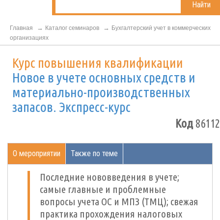
Найти
Главная
Каталог семинаров
Бухгалтерский учет в коммерческих
организациях
Курс повышения квалификации
Новое в учете основных средств и
материально-производственных
запасов. Экспресс-курс
Код
86112
О мероприятии
Также по теме
Последние нововведения в учете;
самые главные и проблемные
вопросы учета ОС и МПЗ (ТМЦ); свежая
практика прохождения налоговых