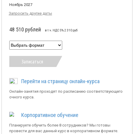
Ноябрь 2027
Запросить другие даты
48 510 рублей
в т.ч. НДС 5% 2 310 руб
Записаться
Перейти на страницу онлайн-курса
Онлайн-занятия проходят по расписанию соответствующего
очного курса.
Корпоративное обучение
Планируете обучить более 8 сотрудников? Мы готовы
провести для вас данный курс в корпоративном формате.