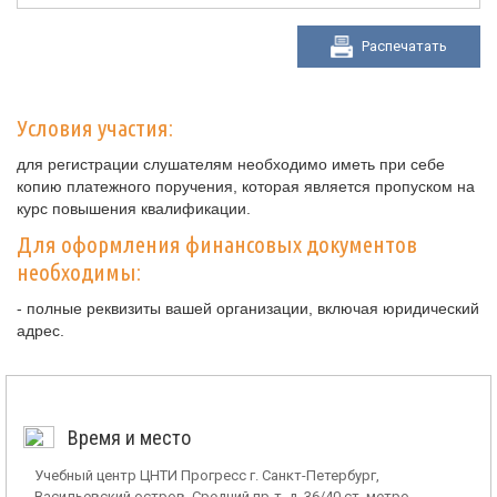
Распечатать
Условия участия:
для регистрации слушателям необходимо иметь при себе
копию платежного поручения, которая является пропуском на
курс повышения квалификации.
Для оформления финансовых документов
необходимы:
- полные реквизиты вашей организации, включая юридический
адрес.
Время и место
Учебный центр ЦНТИ Прогресс г. Санкт-Петербург,
Васильевский остров, Средний пр-т, д. 36/40 ст. метро