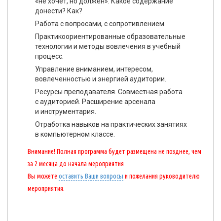
«не хочет, но должен». Какое содержание
донести? Как?
Работа с вопросами, с сопротивлением.
Практикоориентированные образовательные
технологии и методы вовлечения в учебный
процесс.
Управление вниманием, интересом,
вовлеченностью и энергией аудитории.
Ресурсы преподавателя. Совместная работа
с аудиторией. Расширение арсенала
и инструментария.
Отработка навыков на практических занятиях
в компьютерном классе.
Внимание! Полная программа будет размещена не позднее, чем
за 2 месяца до начала мероприятия
Вы можете
оставить Ваши вопросы
и пожелания руководителю
мероприятия.