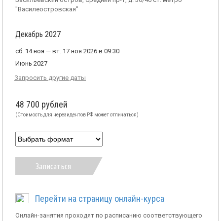
"Василеостровская"
Декабрь 2027
сб. 14 ноя — вт. 17 ноя 2026 в 09:30
Июнь 2027
Запросить другие даты
48 700 рублей
(Стоимость для нерезидентов РФ может отличаться)
Записаться
Перейти на страницу онлайн-курса
Онлайн-занятия проходят по расписанию соответствующего