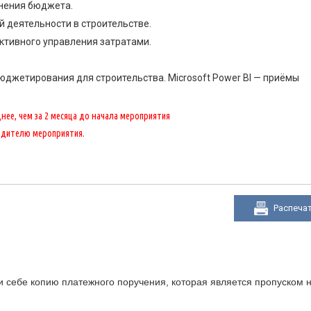
нения бюджета.
 деятельности в строительстве.
ктивного управления затратами.
юджетирования для строительства. Microsoft Power BI — приёмы
ее, чем за 2 месяца до начала мероприятия
одителю мероприятия.
Распеча
 себе копию платежного поручения, которая является пропуском н