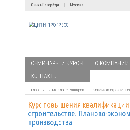
|
Санкт-Петербург
Москва
СЕМИНАРЫ И КУРСЫ
О КОМПАНИИ
КОНТАКТЫ
Главная
Каталог семинаров
Экономика строительс
Курс повышения квалификаци
строительстве. Планово-эконом
производства