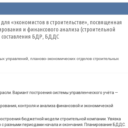
для «экономистов в строительстве», посвященная
нирования и финансового анализа (строительной
, составления БДР, БДДС
ых управлений, планово-экономических отделов строительных
расли. Вариант построения системы управленческого учёта —
рования, контроля и анализа финансовой и экономической
построения бюджетной модели строительной компании. Увязка
в с разными периодами начала и окончания. Планирование БДДС.