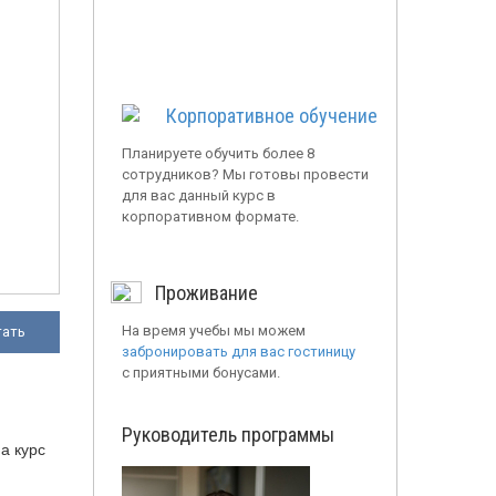
Корпоративное обучение
Планируете обучить более 8
сотрудников? Мы готовы провести
для вас данный курс в
корпоративном формате.
Проживание
На время учебы мы можем
тать
забронировать для вас гостиницу
с приятными бонусами.
Руководитель программы
а курс