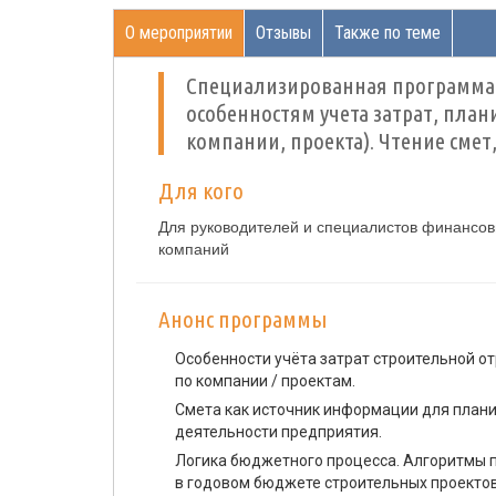
О мероприятии
Отзывы
Также по теме
Специализированная программа 
особенностям учета затрат, пла
компании, проекта). Чтение смет
Для кого
Для руководителей и специалистов финансов
компаний
Анонс программы
Особенности учёта затрат строительной от
по компании / проектам.
Смета как источник информации для плани
деятельности предприятия.
Логика бюджетного процесса. Алгоритмы 
в годовом бюджете строительных проекто