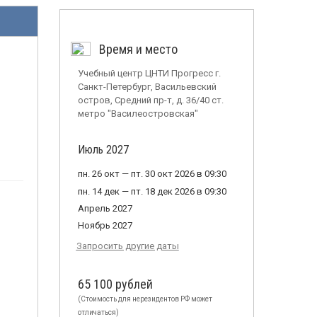
Время и место
Учебный центр ЦНТИ Прогресс г.
Санкт-Петербург, Васильевский
остров, Средний пр-т, д. 36/40 ст.
метро "Василеостровская"
Июль 2027
пн. 26 окт — пт. 30 окт 2026 в 09:30
пн. 14 дек — пт. 18 дек 2026 в 09:30
Апрель 2027
Ноябрь 2027
Запросить другие даты
65 100 рублей
(Стоимость для нерезидентов РФ может
отличаться)