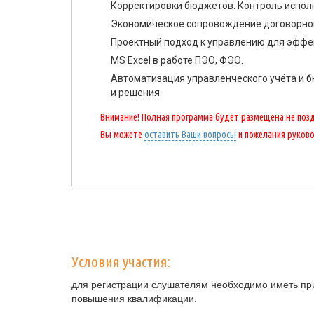
Корректировки бюджетов. Контроль испол
Экономическое сопровождение договорной
Проектный подход к управлению для эффе
MS Excel в работе ПЭО, ФЭО.
Автоматизация управленческого учёта и б
и решения.
Внимание! Полная программа будет размещена не поздн
Вы можете
оставить Ваши вопросы
и пожелания руков
Условия участия:
для регистрации слушателям необходимо иметь при
повышения квалификации.