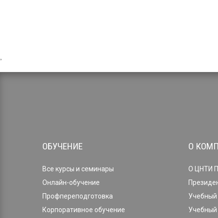
,
ОБУЧЕНИЕ
О КОМ
Все курсы и семинары
О ЦНТИ 
Онлайн-обучение
Президе
Профпереподготовка
Учебный 
Корпоративное обучение
Учебный 