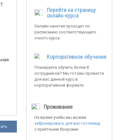
Т.
Перейти на страницу
онлайн-курса
Онлайн-занятия проходят по
расписанию соответствующего
очного курса.
Корпоративное обучение
ьная
Планируете обучить более 8
сотрудников? Мы готовы провести
для вас данный курс в
корпоративном формате.
Проживание
На время учебы мы можем
забронировать для вас гостиницу
тать
с приятными бонусами.