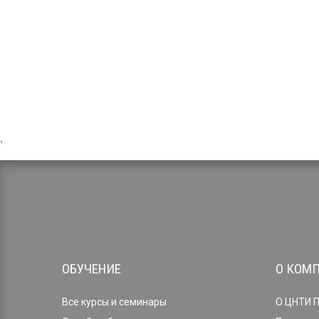
,
ОБУЧЕНИЕ
О КОМ
Все курсы и семинары
О ЦНТИ 