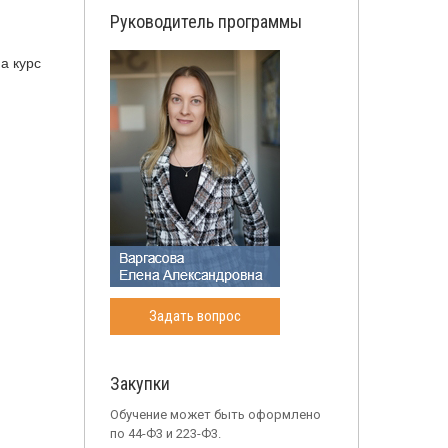
Руководитель программы
а курс
Задать вопрос
Закупки
Обучение может быть оформлено
по 44-Ф3 и 223-Ф3.