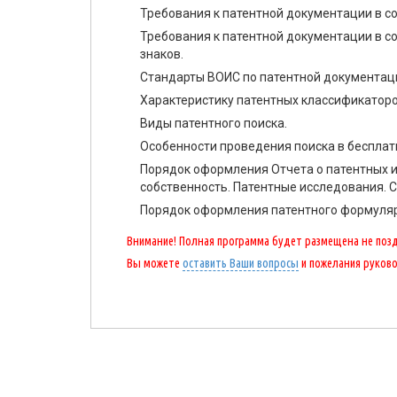
Требования к патентной документации в со
Требования к патентной документации в с
знаков.
Стандарты ВОИС по патентной документац
Характеристику патентных классификаторо
Виды патентного поиска.
Особенности проведения поиска в бесплат
Порядок оформления Отчета о патентных и
собственность. Патентные исследования. 
Порядок оформления патентного формуляр
Внимание! Полная программа будет размещена не поздн
Вы можете
оставить Ваши вопросы
и пожелания руков