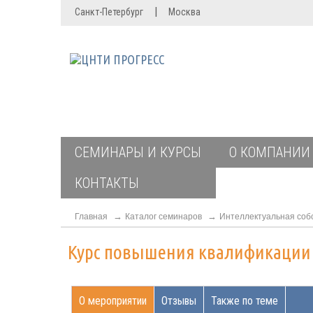
|
Санкт-Петербург
Москва
СЕМИНАРЫ И КУРСЫ
О КОМПАНИИ
КОНТАКТЫ
Главная
Каталог семинаров
Интеллектуальная соб
Курс повышения квалификаци
О мероприятии
Отзывы
Также по теме