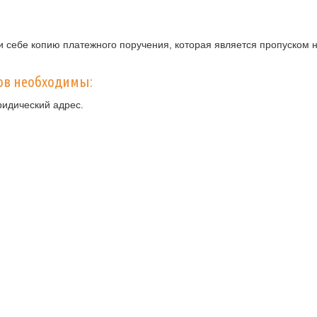
 себе копию платежного поручения, которая является пропуском н
ов необходимы:
ридический адрес.