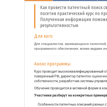
Как провести патентный поиск с
посетив практический курс по п
Полученная информация поможет
результативностью
Для кого
Для специалистов, занимающихся патентной,
программного обеспечения, всеми видами ин
Анонс программы
Курс проводит высококвалифицированный спе
поверенный РФ, директор патентно-оценочн
собственности, разработчик системы управл
Обучение проводится в активной форме в ко
Участники разберут на конкретных примера
Особенности патентных описаний разных с