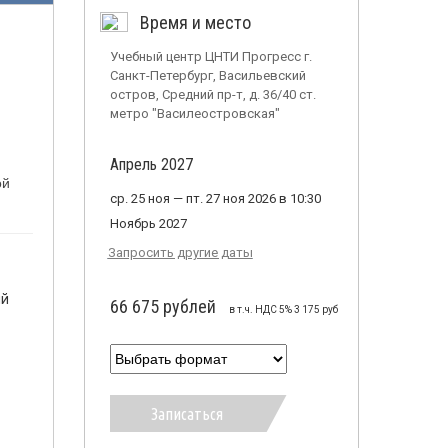
Время и место
Учебный центр ЦНТИ Прогресс г.
Санкт-Петербург, Васильевский
остров, Средний пр-т, д. 36/40 ст.
метро "Василеостровская"
Апрель 2027
ой
ср. 25 ноя — пт. 27 ноя 2026 в 10:30
Ноябрь 2027
Запросить другие даты
ый
66 675 рублей
в т.ч. НДС 5% 3 175 руб
Записаться