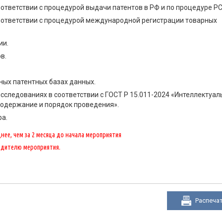
ответствии с процедурой выдачи патентов в РФ и по процедуре РС
оответствии с процедурой международной регистрации товарных
ии.
в.
ных патентных базах данных.
сследованиях в соответствии с ГОСТ Р 15.011-2024 «Интеллектуал
Содержание и порядок проведения».
а.
ее, чем за 2 месяца до начала мероприятия
одителю мероприятия.
Распеча