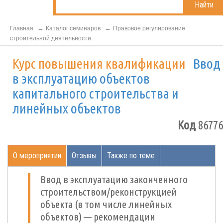
Найти
Главная
Каталог семинаров
Правовое регулирование
строительной деятельности
Курс повышения квалификации
Ввод
в эксплуатацию объектов
капитального строительства и
линейных объектов
Код
86776
О мероприятии
Отзывы
Также по теме
Ввод в эксплуатацию законченного
строительством/реконструкцией
объекта (в том числе линейных
объектов) — рекомендации