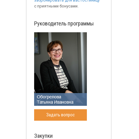
забронировать для вас гостиницу
с приятными бонусами.
Руководитель программы
Задать вопрос
Закупки