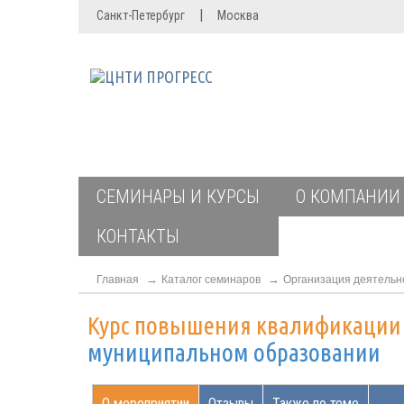
|
Санкт-Петербург
Москва
СЕМИНАРЫ И КУРСЫ
О КОМПАНИИ
КОНТАКТЫ
Главная
Каталог семинаров
Организация деятельно
Курс повышения квалификаци
муниципальном образовании
О мероприятии
Отзывы
Также по теме