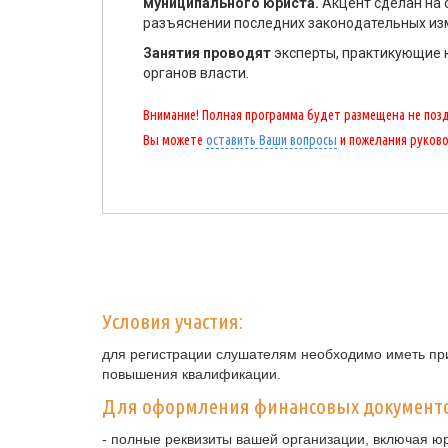
муниципального юриста.
Акцент сделан на 
разъяснении последних законодательных изме
Занятия проводят
эксперты, практикующие 
органов власти.
Внимание! Полная программа будет размещена не поздн
Вы можете
оставить Ваши вопросы
и пожелания руков
Условия участия:
для регистрации слушателям необходимо иметь при
повышения квалификации.
Для оформления финансовых документ
- полные реквизиты вашей организации, включая ю