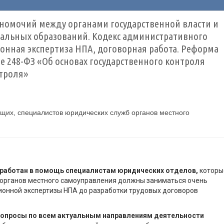
номочий между органами государственной власти и
льных образований. Кодекс административного
онная экспертиза НПА, договорная работа. Реформа
е 248-ФЗ «Об основах государственного контроля
нтроля»
щих, специалистов юридических служб органов местного
работан в помощь специалистам юридических отделов,
которы
 органов местного самоуправления должны заниматься очень
ионной экспертизы НПА до разработки трудовых договоров
вопросы по всем актуальным направлениям деятельности