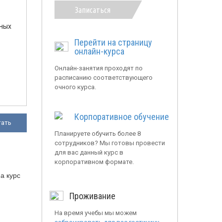
Записаться
ьных
Перейти на страницу
онлайн-курса
Онлайн-занятия проходят по
расписанию соответствующего
очного курса.
Корпоративное обучение
тать
Планируете обучить более 8
сотрудников? Мы готовы провести
для вас данный курс в
корпоративном формате.
а курс
Проживание
На время учебы мы можем