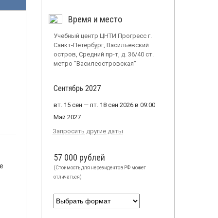
Время и место
Учебный центр ЦНТИ Прогресс г.
Санкт-Петербург, Васильевский
остров, Средний пр-т, д. 36/40 ст.
метро "Василеостровская"
Сентябрь 2027
вт. 15 сен — пт. 18 сен 2026 в 09:00
Май 2027
Запросить другие даты
57 000 рублей
е
(Стоимость для нерезидентов РФ может
отличаться)