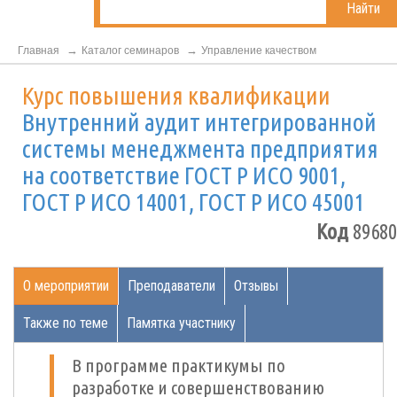
Найти
Главная
Каталог семинаров
Управление качеством
Курс повышения квалификации
Внутренний аудит интегрированной
системы менеджмента предприятия
на соответствие ГОСТ Р ИСО 9001,
ГОСТ Р ИСО 14001, ГОСТ Р ИСО 45001
Код
89680
О мероприятии
Преподаватели
Отзывы
Также по теме
Памятка участнику
В программе практикумы по
разработке и совершенствованию