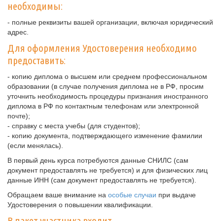
необходимы:
- полные реквизиты вашей организации, включая юридический
адрес.
Для оформления Удостоверения необходимо
предоставить:
- копию диплома о высшем или среднем профессиональном
образовании (в случае получения диплома не в РФ, просим
уточнить необходимость процедуры признания иностранного
диплома в РФ по контактным телефонам или электронной
почте);
- справку с места учебы (для студентов);
- копию документа, подтверждающего изменение фамилии
(если менялась).
В первый день курса потребуются данные СНИЛС (сам
документ предоставлять не требуется) и для физических лиц
данные ИНН (сам документ предоставлять не требуется).
Обращаем ваше внимание на
особые случаи
при выдаче
Удостоверения о повышении квалификации.
В пакет участника входит