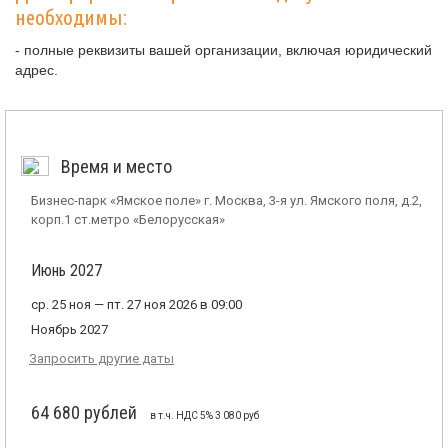
необходимы:
- полные реквизиты вашей организации, включая юридический
адрес.
Время и место
Бизнес-парк «Ямское поле» г. Москва, 3-я ул. Ямского поля, д.2,
корп.1 ст.метро «Белорусская»
Июнь 2027
ср. 25 ноя — пт. 27 ноя 2026 в 09:00
Ноябрь 2027
Запросить другие даты
64 680 рублей
в т.ч. НДС 5% 3 080 руб