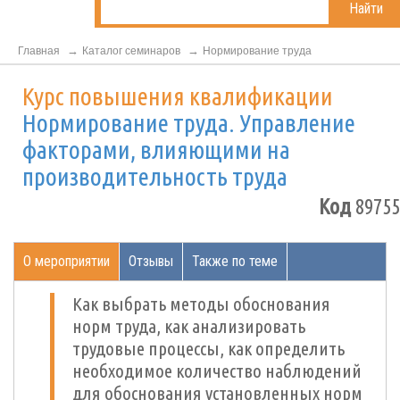
Найти
Главная
Каталог семинаров
Нормирование труда
Курс повышения квалификации
Нормирование труда. Управление
факторами, влияющими на
производительность труда
Код
89755
О мероприятии
Отзывы
Также по теме
Как выбрать методы обоснования
норм труда, как анализировать
трудовые процессы, как определить
необходимое количество наблюдений
для обоснования установленных норм