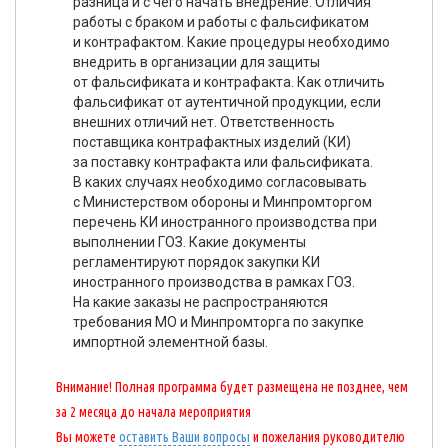
разница и с чего начать внедрение. Отличия
работы с браком и работы с фальсификатом
и контрафактом. Какие процедуры необходимо
внедрить в организации для защиты
от фальсификата и контрафакта. Как отличить
фальсификат от аутентичной продукции, если
внешних отличий нет. Ответственность
поставщика контрафактных изделий (КИ)
за поставку контрафакта или фальсификата.
В каких случаях необходимо согласовывать
с Министерством обороны и Минпромторгом
перечень КИ иностранного производства при
выполнении ГОЗ. Какие документы
регламентируют порядок закупки КИ
иностранного производства в рамках ГОЗ.
На какие заказы не распространяются
требования МО и Минпромторга по закупке
импортной элементной базы.
Внимание! Полная программа будет размещена не позднее, чем
за 2 месяца до начала мероприятия
Вы можете
оставить Ваши вопросы
и пожелания руководителю