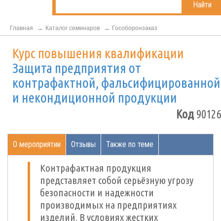
Найти
Главная
Каталог семинаров
Гособоронзаказ
Курс повышения квалификации
Защита предприятия от
контрафактной, фальсифицированной
и некондиционной продукции
Код
90126
О мероприятии
Отзывы
Также по теме
Контрафактная продукция
представляет собой серьёзную угрозу
безопасности и надежности
производимых на предприятиях
изделий. В условиях жестких