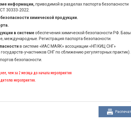
орме информации,
приводимой в разделах паспорта безопасности
ОСТ 30333-2022.
 безопасности химической продукции.
рта.
дукции в системе
обеспечения химической безопасности РФ. Базы
е, международные. Регистрация паспорта безопасности.
опасности
в системе «ИАС МАЯК» ассоциации «НП КИЦ СНГ»
осударств-участников СНГ по сближению регуляторных практик).
портов безопасности.
ее, чем за 2 месяца до начала мероприятия
одителю мероприятия.
Распеча