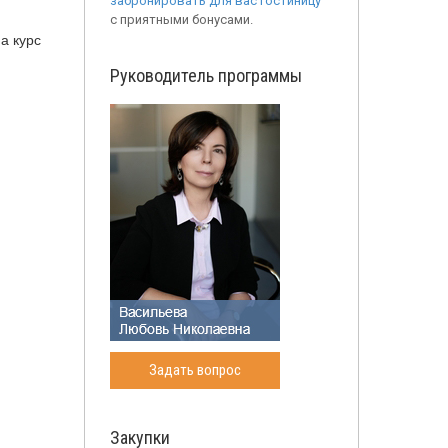
забронировать для вас гостиницу
с приятными бонусами.
а курс
Руководитель программы
Задать вопрос
Закупки