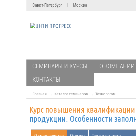
|
Санкт-Петербург
Москва
СЕМИНАРЫ И КУРСЫ
О КОМПАНИИ
КОНТАКТЫ
Главная
Каталог семинаров
Технологам
Курс повышения квалификаци
продукции. Особенности запол
О мероприятии
Отзывы
Также по теме