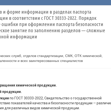
ию и форме информации в разделах паспорта
ии в соответствии с ГОСТ 30333-2022. Порядок
е ошибки при оформлении паспорта безопасности
еское занятие по заполнению разделов — сложные
ичной информации
ческих служб, отделов стандартизации, СМК, ОТК химической,
ленности и всех заинтересованных специалистов
бращения химической продукции.
й продукции.
укции
по ГОСТ 30333-2022, Свидетельство о государственной
тствие показателей качества и безопасности продукции — различи
ия для различных видов химической продукции.