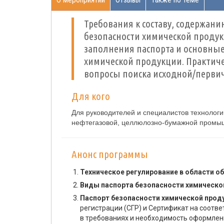
Требования к составу, содержан
безопасности химической продукц
заполнения паспорта и основны
химической продукции. Практич
вопросы поиска исходной/перв
Для кого
Для руководителей и специалистов технологи
нефтегазовой, целлюлозно-бумажной промыш
Анонс программы
Техническое регулирование в области о
Виды паспорта безопасности химическо
Паспорт безопасности химической прод
регистрации (СГР) и Сертификат на соотве
в требованиях и необходимость оформлен