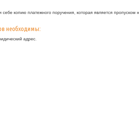
 себе копию платежного поручения, которая является пропуском н
ов необходимы:
ридический адрес.