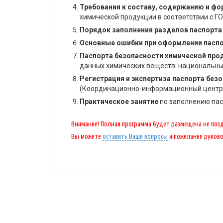
Требования к составу, содержанию и ф
химической продукции в соответствии с Г
Порядок заполнения разделов паспорта
Основные ошибки при оформлении паспо
Паспорта безопасности химической про
данных химических веществ: национальны
Регистрация и экспертиза паспорта без
(Координационно-информационный центр г
Практическое занятие
по заполнению пас
Внимание! Полная программа будет размещена не поздн
Вы можете
оставить Ваши вопросы
и пожелания руков