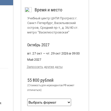
Время и место
Учебный центр ЦНТИ Прогресс г.
Санкт-Петербург, Васильевский
остров, Средний пр-т, д. 36/40 ст.
метро "Василеостровская"
Октябрь 2027
вт. 27 окт — чт. 29 окт 2026 в 09:00
Май 2027
Запросить другие даты
55 800 рублей
(Стоимость для нерезидентов РФ может
отличаться)
я