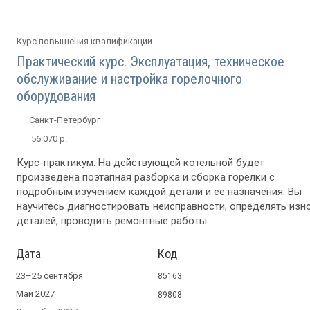
Курс повышения квалификации
Практический курс. Эксплуатация, техническое
обслуживание и настройка горелочного
оборудования
Санкт-Петербург
56 070 р.
Курс-практикум. На действующей котельной будет
произведена поэтапная разборка и сборка горелки с
подробным изучением каждой детали и ее назначения. Вы
научитесь диагностировать неисправности, определять изн
деталей, проводить ремонтные работы
Дата
Код
23–25 сентября
85163
Май 2027
89808