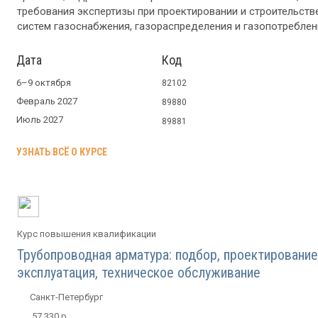
требования экспертизы при проектировании и строительств
систем газоснабжения, газораспределения и газопотреблен
Дата
Код
6–9 октября
82102
Февраль 2027
89880
Июль 2027
89881
УЗНАТЬ ВСЁ О КУРСЕ
Курс повышения квалификации
Трубопроводная арматура: подбор, проектирование
эксплуатация, техническое обслуживание
Санкт-Петербург
57 330 р.