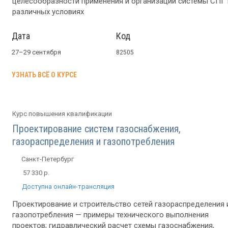
целесообразности применения и организации системы СПГ 
различных условиях
Дата
Код
27–29 сентября
82505
УЗНАТЬ ВСЁ О КУРСЕ
Курс повышения квалификации
Проектирование систем газоснабжения,
газораспределения и газопотребления
Санкт-Петербург
57 330 р.
Доступна онлайн-трансляция
Проектирование и строительство сетей газораспределения 
газопотребления — примеры технического выполнения
проектов; гидравлический расчет схемы газоснабжения,