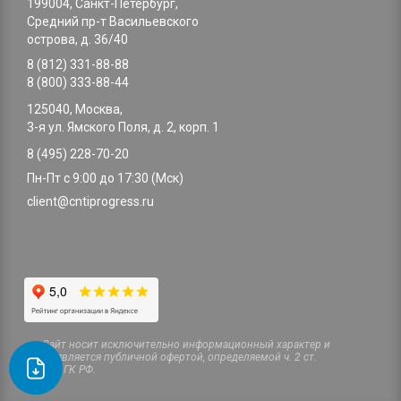
199004, Санкт-Петербург,
Средний пр-т Васильевского
острова, д. 36/40
8 (812) 331-88-88
8 (800) 333-88-44
125040, Москва,
3-я ул. Ямского Поля, д. 2, корп. 1
8 (495) 228-70-20
Пн-Пт с 9:00 до 17:30 (Мск)
client@cntiprogress.ru
Cайт носит исключительно информационный характер и
не является публичной офертой, определяемой ч. 2 ст.
437 ГК РФ.