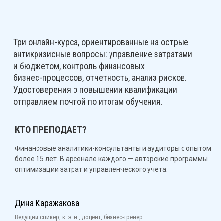
Три
онлайн-курса
, ориентированные на острые
антикризисные вопросы: управление затратами
и бюджетом, контроль финансовых
бизнес-процессов
, отчетность, анализ рисков.
Удостоверения о повышении квалификации
отправляем почтой по итогам обучения.
КТО ПРЕПОДАЕТ?
Финансовые
аналитики-консультанты
и аудиторы с опытом
более 15 лет. В арсенале каждого — авторские программы
оптимизации затрат и управленческого учета.
Дина Каражакова
Ведущий спикер, к. э. н., доцент, бизнес-тренер