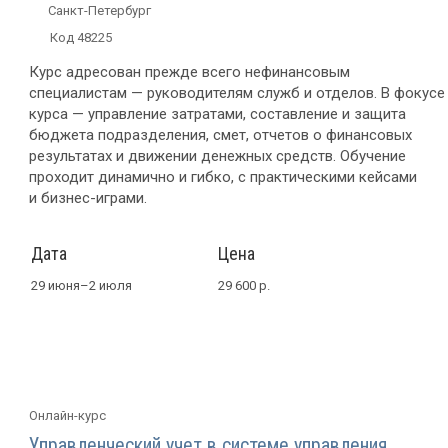
Санкт-Петербург
Код 48225
Курс адресован прежде всего нефинансовым
специалистам — руководителям служб и отделов. В фокусе
курса — управление затратами, составление и защита
бюджета подразделения, смет, отчетов о финансовых
результатах и движении денежных средств. Обучение
проходит динамично и гибко, с практическими кейсами
и
бизнес-играми
.
Дата
Цена
29 июня–2 июля
29 600 р.
Онлайн-курс
Управленческий учет в системе управления