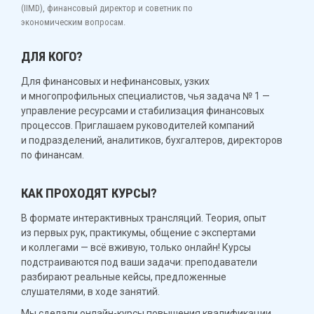
(IIMD), финансовый директор и советник по
экономическим вопросам.
ДЛЯ КОГО?
Для финансовых и нефинансовых, узких
и многопрофильных специалистов, чья задача № 1 —
управление ресурсами и стабилизация финансовых
процессов. Приглашаем руководителей компаний
и подразделений, аналитиков, бухгалтеров, директоров
по финансам.
КАК ПРОХОДЯТ КУРСЫ?
В формате интерактивных трансляций. Теория, опыт
из первых рук, практикумы, общение с экспертами
и коллегами — всё вживую, только онлайн! Курсы
подстраиваются под ваши задачи: преподаватели
разбирают реальные кейсы, предложенные
слушателями, в ходе занятий.
Мы сделали онлайн-курсы повышения квалификации