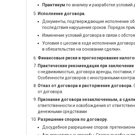
Практикум
по анализу и разработке условий 
Исполнение договора.
Документы, подтверждающие исполнение обяз
последствия нарушения сроков. Порядок прим
Изменение условий договора в связи с обсто
Условия о цессии в ходе исполнения договора
в обязательстве на основании сделки».
Финансовые риски и прогнозирование налого
Практические рекомендации при заключении 
с недвижимостью, договора аренды, поставки, 
Особенности договоров с иностранными контра
Отказ от договора и расторжение договора.
от договора.
Признание договора незаключенным, а сдел
ответственности и освобождения от ответствен
денежными средствами.
Разрешение споров по договору.
Досудебное разрешение споров: претензионны