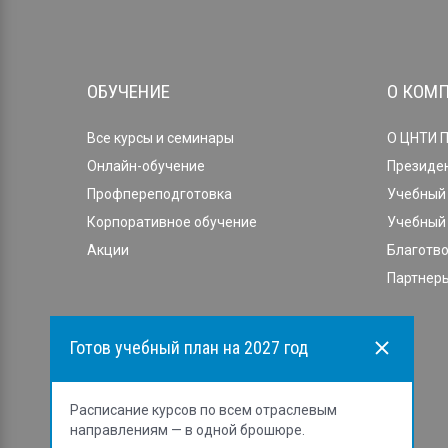
ОБУЧЕНИЕ
О КОМ
Все курсы и семинары
О ЦНТИ 
Онлайн-обучение
Президе
Профпереподготовка
Учебный 
Корпоративное обучение
Учебный 
Акции
Благотв
Партнеры
Готов учебный план на 2027 год
Расписание курсов по всем отраслевым
направлениям — в одной брошюре.