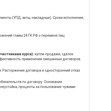
енты (УПД, акты, накладные). Сроки исполнения,
ложений главы 24 ГК РФ о перемене лиц
участниками курса):
купли-продажи, сделок
 эффективность применения смешанных договоров.
. Расторжение договора и односторонний отказ
обязательств по договору. Основания
 неустойка, проценты за пользование чужими