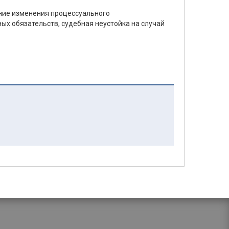
дние изменения процессуального
ых обязательств, судебная неустойка на случай