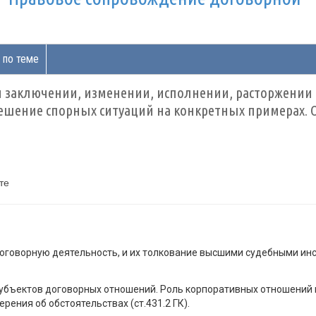
 по теме
 заключении, изменении, исполнении, расторжении 
ешение спорных ситуаций на конкретных примерах. О
те
оговорную деятельность, и их толкование высшими судебными ин
убъектов договорных отношений. Роль корпоративных отношений 
рения об обстоятельствах (ст.431.2 ГК).