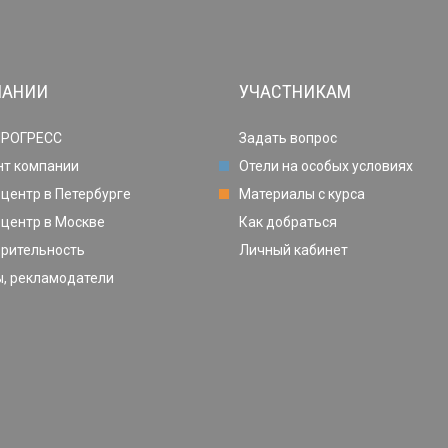
ПАНИИ
УЧАСТНИКАМ
ПРОГРЕСС
Задать вопрос
нт компании
Отели на особых условиях
центр в Петербурге
Материалы с курса
центр в Москве
Как добраться
орительность
Личный кабинет
, рекламодатели