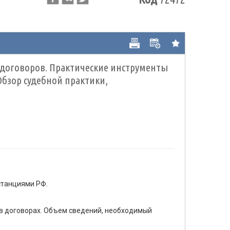
договоров. Практические инструменты
бзор судебной практики,
станциями РФ.
в договорах. Объем сведений, необходимый