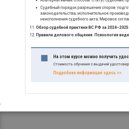
Альтернативные способы. Статус судебных п
Судебный порядок разрешения споров: подго
законодательства; исполнительное производс
неисполнения судебного акта. Мировое согла
Обзор судебной практики ВС РФ за 2024–2025 
Правила делового общения. Психология веде
На этом курсе можно получить удо
Стоимость обучения с выдачей удостовер
Подробная информация здесь >>
,