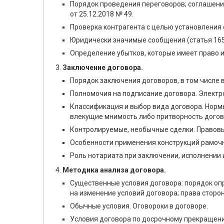
Порядок проведения переговоров; соглашение
от 25.12.2018 № 49.
Проверка контрагента с целью установления 
Юридически значимые сообщения (статья 165.
Определение убытков, которые имеет право и
Заключение договора.
Порядок заключения договоров, в том числе
Полномочия на подписание договора. Элект
Классификация и выбор вида договора. Нормы
влекущие мнимость либо притворность догов
Контролируемые, необычные сделки. Правовы
Особенности применения конструкций рамочн
Роль нотариата при заключении, исполнении
Методика анализа договора.
Существенные условия договора: порядок оп
на изменение условий договора; права сторон
Обычные условия. Оговороки в договоре.
Условия договора по досрочному прекращению