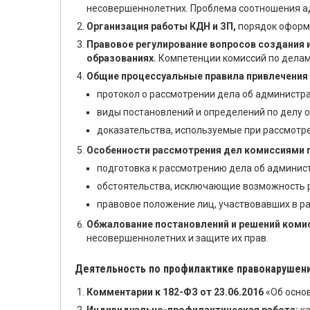
несовершеннолетних. Проблема соотношения ад
Организация работы КДН и ЗП,
порядок оформл
Правовое регулирование вопросов создания 
образованиях.
Компетенции комиссий по делам
Общие процессуальные правила привлечения
протокол о рассмотрении дела об администр
виды постановлений и определений по делу 
доказательства, используемые при рассмотр
Особенности рассмотрения дел комиссиями п
подготовка к рассмотрению дела об админи
обстоятельства, исключающие возможность 
правовое положение лиц, участвовавших в р
Обжалование постановлений и решений коми
несовершеннолетних и защите их прав.
Деятельность по профилактике правонарушен
Комментарии к 182-ФЗ от 23.06.2016
«Об осно