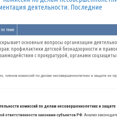
аментация деятельности. Последние
 по теме
скрывает основные вопросы организации деятельно
прав: профилактики детской безнадзорности и прав
заимодействия с прокуратурой, органами соцзащиты
х, членов комиссий по делам несовершеннолетних и защите их пр
тельности комиссий
по делам несовершеннолетних и защите и
ой ответственности законами субъектов РФ.
Анализ законодате