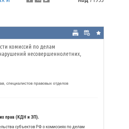
сти комиссий по делам
онарушений несовершеннолетних,
ав, специалистов правовых отделов
х прав (КДН и ЗП).
льства субъектов РФ о комиссиях по делам