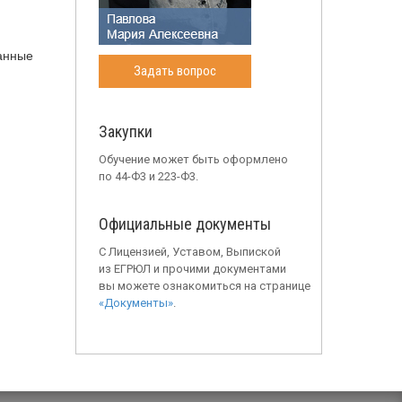
данные
Задать вопрос
Закупки
Обучение может быть оформлено
по 44-Ф3 и 223-Ф3.
Официальные документы
С Лицензией, Уставом, Выпиской
из ЕГРЮЛ и прочими документами
вы можете ознакомиться на странице
«Документы»
.