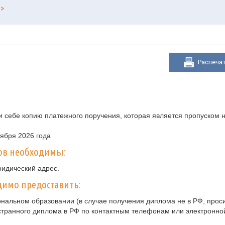
>>
Распеча
 себе копию платежного поручения, которая является пропуском н
тября 2026 года
ов необходимы:
ридический адрес.
имо предоставить:
нальном образовании (в случае получения диплома не в РФ, прос
странного диплома в РФ по контактным телефонам или электронно