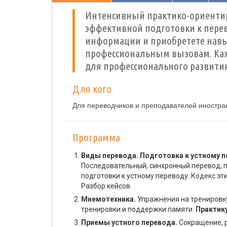
Интенсивный практико-ориентир
эффективной подготовки к перев
информации и приобретете навы
профессиональным вызовам. Ка
для профессионального развити
Для кого
Для переводчиков и преподавателей иностра
Программа
Виды перевода. Подготовка к устному п
Последовательный, синхронный перевод, 
подготовки к устному переводу. Кодекс э
Разбор кейсов.
Мнемотехника.
Упражнения на тренировк
тренировки и поддержки памяти.
Практик
Приемы устного перевода.
Сокращение, 