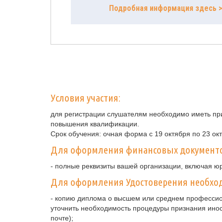
Подробная информация здесь 
Условия участия:
для регистрации слушателям необходимо иметь при
повышения квалификации.
Срок обучения: очная форма с 19 октября по 23 ок
Для оформления финансовых документ
- полные реквизиты вашей организации, включая ю
Для оформления Удостоверения необход
- копию диплома о высшем или среднем профессио
уточнить необходимость процедуры признания ино
почте);