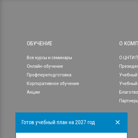
ОБУЧЕНИЕ
О КОМ
Все курсы и семинары
О ЦНТИ 
Онлайн-обучение
Президе
Профпереподготовка
Учебный 
Корпоративное обучение
Учебный 
Акции
Благотв
Партнеры
Готов учебный план на 2027 год