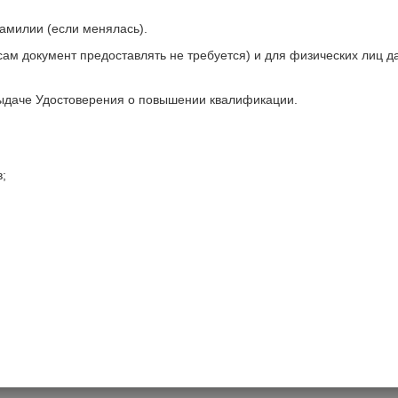
амилии (если менялась).
ам документ предоставлять не требуется) и для физических лиц 
ыдаче Удостоверения о повышении квалификации.
;