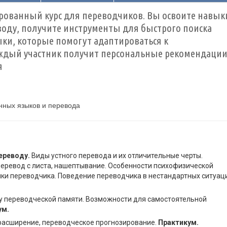
ованный курс для переводчиков. Вы освоите навык
оду, получите инструменты для быстрого поиска
ки, которые помогут адаптироваться к
ждый участник получит персональные рекомендаци
я
нных языков и перевода
ереводу.
Виды устного перевода и их отличительные черты.
перевод с листа, нашептывание. Особенности психофизической
тики переводчика. Поведение переводчика в нестандартных ситуац
у переводческой памяти. Возможности для самостоятельной
ум.
расширение, переводческое прогнозирование.
Практикум.