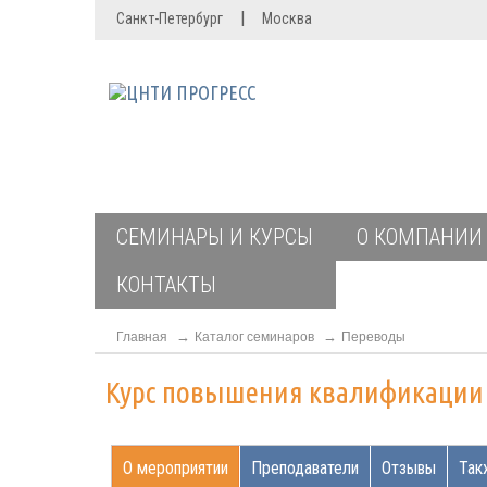
|
Санкт-Петербург
Москва
СЕМИНАРЫ И КУРСЫ
О КОМПАНИИ
КОНТАКТЫ
Главная
Каталог семинаров
Переводы
Курс повышения квалификаци
О мероприятии
Преподаватели
Отзывы
Так