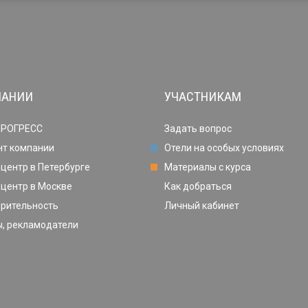
ПАНИИ
УЧАСТНИКАМ
ПРОГРЕСС
Задать вопрос
нт компании
Отели на особых условиях
центр в Петербурге
Материалы с курса
центр в Москве
Как добраться
орительность
Личный кабинет
, рекламодатели