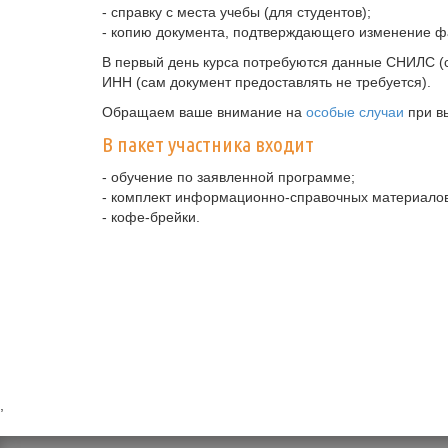
- справку с места учебы (для студентов);
- копию документа, подтверждающего изменение ф
В первый день курса потребуются данные СНИЛС (с
ИНН (сам документ предоставлять не требуется).
Обращаем ваше внимание на
особые случаи
при в
В пакет участника входит
- обучение по заявленной программе;
- комплект информационно-справочных материалов
- кофе-брейки.
,