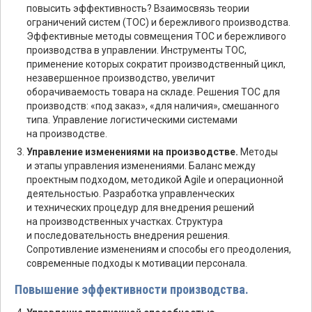
повысить эффективность? Взаимосвязь теории
ограничений систем (TOC) и бережливого производства.
Эффективные методы совмещения ТОС и бережливого
производства в управлении. Инструменты ТОС,
применение которых сократит производственный цикл,
незавершенное производство, увеличит
оборачиваемость товара на складе. Решения ТОС для
производств: «под заказ», «для наличия», смешанного
типа. Управление логистическими системами
на производстве.
Управление изменениями на производстве.
Методы
и этапы управления изменениями. Баланс между
проектным подходом, методикой Agile и операционной
деятельностью. Разработка управленческих
и технических процедур для внедрения решений
на производственных участках. Структура
и последовательность внедрения решения.
Сопротивление изменениям и способы его преодоления,
современные подходы к мотивации персонала.
Повышение эффективности производства.