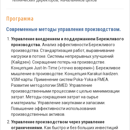
технических директоров, начальников цехов
Программа
Современные методы управления производством.
Управление внедрением и поддержанием Бережливого
производства.
Анализ эффективности Бережливого
производства. Стандартизация работ, выравнивание
нагрузки в потоке. Системы непрерывных улучшений
(Кайдзен). Сокращение потерь на производстве.
Концепция Just-In-Time («точно вовремя»). Бережливое
мышление в производстве. Концепция Karakuri kaidzen.
VSM-карты. Применение систем Poka-Yoka в FMEA.
Развитие методологии SMED. Управление
производственными процессами с целью минимизации
затрат. Методы сокращения затрат на сырье
и материалы. Управление закупками и запасами.
Повышение эффективности использования
производственных активов.
Управление производством через управление
ограничениями.
Как быстро и без больших инвестиций