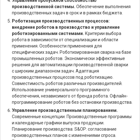
Управление пропускной способностью
производственной системы.
Обеспечение выполнения
производственных задач в срок и в рамках бюджета.
Роботизация производственных процессов:
внедрение роботов в производство и управление
роботизированными системами.
Критерии выбора
робота в зависимости от специализации и области
применения. Особенности применения для
специфических задач. Роботизированная сварка на базе
промышленных роботов. Экономически эффективные
решения для автоматизации производственной сварки
с широким диапазоном задач. Адаптация
производственных процессов под роботизацию.
Совместимость роботов различных производителей.
Использование универсального программного
обеспечения, независимого от бренда робота. Офлайн-
программирование роботов без остановки производства.
Управление производственным планированием.
Современные концепции. Производственные программы
и календарные графики выпуска продукции.
Планирование производства: S&OP: согласование
производственных планов с изменениями спроса.