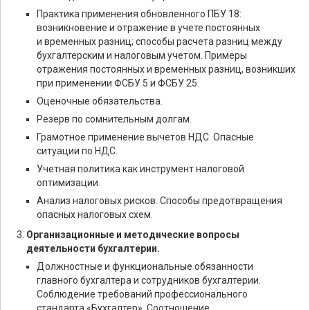
Практика применения обновленного ПБУ 18:
возникновение и отражение в учете постоянных
и временных разниц; способы расчета разниц между
бухгалтерским и налоговым учетом. Примеры
отражения постоянных и временных разниц, возникших
при применении ФСБУ 5 и ФСБУ 25.
Оценочные обязательства.
Резерв по сомнительным долгам.
Грамотное применение вычетов НДС. Опасные
ситуации по НДС.
Учетная политика как инструмент налоговой
оптимизации.
Анализ налоговых рисков. Способы предотвращения
опасных налоговых схем.
Организационные и методические вопросы
деятельности бухгалтерии.
Должностные и функциональные обязанности
главного бухгалтера и сотрудников бухгалтерии.
Соблюдение требований профессионального
стандарта «Бухгалтер». Соотношение