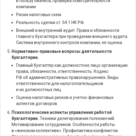
в пользу бизнеса; проверка осмотрительности
компании.
Риски налоговых схем.
Реальность сделки ст. 54.1 НК РФ.
Внешний и внутренний аудит. Права и обязанности
главного бухгалтера при проведении внешнего аудита.
Система внутреннего контроля компании, ее оценка.
Нормативно-правовые вопросы деятельности
бухгалтерии.
Главный бухгалтер как должностное лицо организации:
права, обязанности, ответственность. Кодекс
РФ об административных правонарушениях. Виды
ответственности для налогоплательщиков
и их должностных лиц.
Оценка налоговых рисков и учетно-финансовых
аспектов договоров.
Психологические аспекты управления работой
бухгалтерии.
Техники делегирования полномочий.
Мотивирование сотрудников. Особенности работы
в «женском коллективе». Профилактика конфликтов.