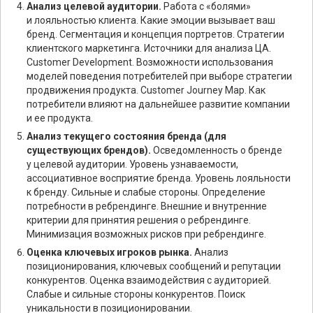
Анализ целевой аудитории.
Работа с «болями»
и лояльностью клиента. Какие эмоции вызывает ваш
бренд. Сегментация и концепция портретов. Стратегии
клиентского маркетинга. Источники для анализа ЦА.
Customer Development. Возможности использования
моделей поведения потребителей при выборе стратегии
продвижения продукта. Customer Journey Map. Как
потребители влияют на дальнейшее развитие компании
и ее продукта.
Анализ текущего состояния бренда (для
существующих брендов).
Осведомленность о бренде
у целевой аудитории. Уровень узнаваемости,
ассоциативное восприятие бренда. Уровень лояльности
к бренду. Сильные и слабые стороны. Определение
потребности в ребрендинге. Внешние и внутренние
критерии для принятия решения о ребрендинге.
Минимизация возможных рисков при ребрендинге.
Оценка ключевых игроков рынка.
Анализ
позиционирования, ключевых сообщений и репутации
конкурентов. Оценка взаимодействия с аудиторией.
Слабые и сильные стороны конкурентов. Поиск
уникальности в позиционировании.