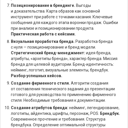
Позиционирование в брендинге.
Выгоды
и доказательства. Карта образов как основной
инструмент при работе с точками касания. Ключевые
сообщения для каждого этапа воронки продаж. Ошибки
при анализе и позиционировании продукта.
Практическая работа с кейсами.
Визуальная проработка бренда.
Разработка бренда
с нуля — позиционирование и бренд модели.
Стратегический бренд-менеджмент:
идея бренда,
атрибуты, «архетипы бренда», характер бренда. Миссия
бренда для целевой аудитории. Бренд-идентичность:
нейминг, логотип, визуальные элементы, брендбук.
Разбор успешных кейсов.
Создание фирменного стиля.
Алгоритм создания
от составления технического задания до презентации
готового для руководства по применению фирменного
стиля. Необходимые требования к документации.
Создание атрибутов бренда:
нейминг, легендирование,
логотипы, айдентика, шрифты, персонаж, POS.
Брендбук.
Современное прочтение и требования. Структура
брендбука. Определение оптимальной структуры