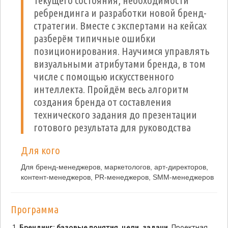
текущего состояния, необходимости
ребрендинга и разработки новой бренд-
стратегии. Вместе с экспертами на кейсах
разберём типичные ошибки
позиционирования. Научимся управлять
визуальными атрибутами бренда, в том
числе с помощью искусственного
интеллекта. Пройдём весь алгоритм
создания бренда от составления
технического задания до презентации
готового результата для руководства
Для кого
Для бренд-менеджеров, маркетологов, арт-директоров,
контент-менеджеров, PR-менеджеров, SMM-менеджеров
Программа
Брендинг: базовые понятия, цели, задачи.
Проектная