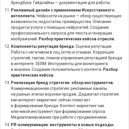
брендбука. Гайдлайны — документация для работы.
Рекламный дизайн с применением Искусственного
интеллекта.
Нейросети на рынке — обзор существующих:
возможности, недостатки, преимущества. Описание
продукта/услуги с помощью нейросетей. Создание
профессионального запроса для текста и генерации
изображений.
Разбор практических кейсов отрасли.
Компоненты репутации бренда.
Оценка репутации.
Работа с негативом в соц.сетях и отзывах. Коррекция
стратегий, тактик, планов управления репутацией бренда
в интернете. SERM. Инструменты для мониторинга
и анализа. Создание положительного контента.
Разбор
практических кейсов.
Реализация бренд стратегии: обзор инструментов.
Коммуникационная стратегия: рекламные каналы
на разных этапах воронки продаж. Диджитал стратегия:
как интернет-маркетинг сейчас помогает
в формировании бренда. Контент-маркетинг как
ключевой инструмент при формировании спроса.
Медиапланирование при работе с продвижением.
PR-коммуникации: инструменты и новые подходы.