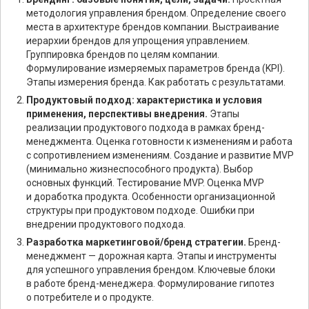
методология управления брендом. Определение своего
места в архитектуре брендов компании. Выстраивание
иерархии брендов для упрощения управлением.
Группировка брендов по целям компании.
Формулирование измеряемых параметров бренда (KPI).
Этапы измерения бренда. Как работать с результатами.
Продуктовый подход: характеристика и условия
применения, перспективы внедрения.
Этапы
реализации продуктового подхода в рамках бренд-
менеджмента. Оценка готовности к изменениям и работа
с сопротивлением изменениям. Создание и развитие MVP
(минимально жизнеспособного продукта). Выбор
основных функций. Тестирование MVP. Оценка MVP
и доработка продукта. Особенности организационной
структуры при продуктовом подходе. Ошибки при
внедрении продуктового подхода.
Разработка маркетинговой/бренд стратегии.
Бренд-
менеджмент — дорожная карта. Этапы и инструменты
для успешного управления брендом. Ключевые блоки
в работе бренд-менеджера. Формулирование гипотез
о потребителе и о продукте.