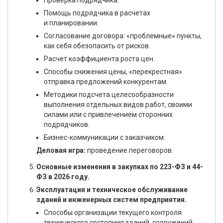
Проверка подрядчика.
Помощь подрядчика в расчетах
и планировании.
Согласование договора: «проблемные» пункты,
как себя обезопасить от рисков.
Расчет коэффициента роста цен.
Способы снижения цены, «перекрестная»
отправка предложений конкурентам.
Методики подсчета целесообразности
выполнения отдельных видов работ, своими
силами или с привлечением сторонних
подрядчиков.
Бизнес-коммуникации с заказчиком.
Деловая игра:
проведение переговоров.
Основные изменения в закупках по 223-ФЗ и 44-
ФЗ в 2026 году.
Эксплуатация и техническое обслуживание
зданий и инженерных систем предприятия.
Способы организации текущего контроля
технического состояния зданий, сооружений,