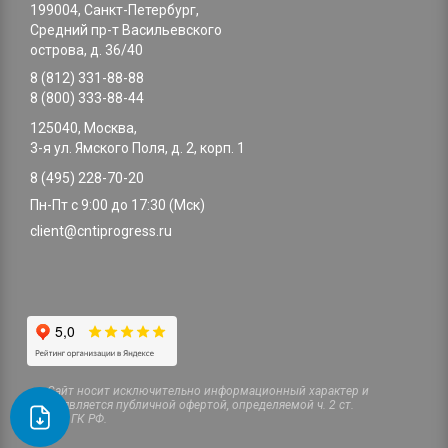
199004, Санкт-Петербург,
Средний пр-т Васильевского
острова, д. 36/40
8 (812) 331-88-88
8 (800) 333-88-44
125040, Москва,
3-я ул. Ямского Поля, д. 2, корп. 1
8 (495) 228-70-20
Пн-Пт с 9:00 до 17:30 (Мск)
client@cntiprogress.ru
Cайт носит исключительно информационный характер и
не является публичной офертой, определяемой ч. 2 ст.
437 ГК РФ.