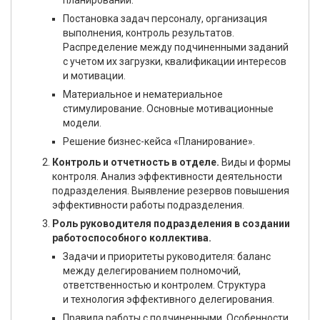
планировании.
Постановка задач персоналу, организация
выполнения, контроль результатов.
Распределение между подчиненными заданий
с учетом их загрузки, квалификации интересов
и мотивации.
Материальное и нематериальное
стимулирование. Основные мотивационные
модели.
Решение бизнес-кейса «Планирование».
Контроль и отчетность в отделе.
Виды и формы
контроля. Анализ эффективности деятельности
подразделения. Выявление резервов повышения
эффективности работы подразделения.
Роль руководителя подразделения в создании
работоспособного коллектива.
Задачи и приоритеты руководителя: баланс
между делегированием полномочий,
ответственностью и контролем. Структура
и технология эффективного делегирования.
Правила работы с подчиненными. Особенности