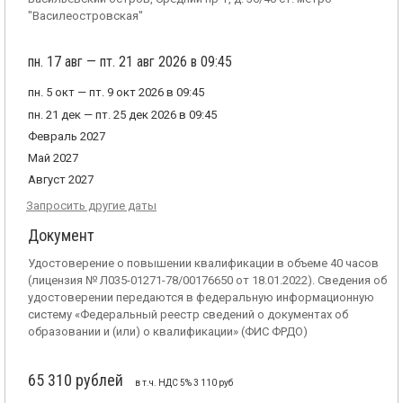
"Василеостровская"
пн. 17 авг — пт. 21 авг 2026 в 09:45
пн. 5 окт — пт. 9 окт 2026 в 09:45
пн. 21 дек — пт. 25 дек 2026 в 09:45
Февраль 2027
Май 2027
Август 2027
Запросить другие даты
Документ
Удостоверение о повышении квалификации в объеме 40 часов
(лицензия № Л035-01271-78/00176650 от 18.01.2022). Сведения об
удостоверении передаются в федеральную информационную
систему «Федеральный реестр сведений о документах об
образовании и (или) о квалификации» (ФИС ФРДО)
65 310 рублей
в т.ч. НДС 5% 3 110 руб