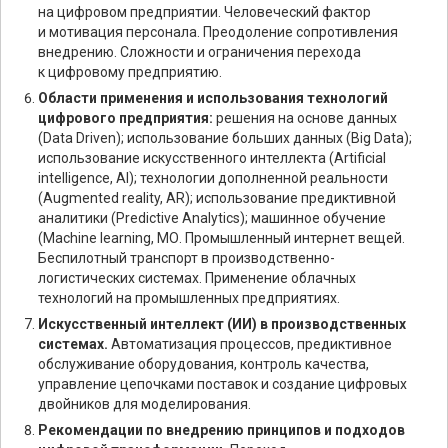
на цифровом предприятии. Человеческий фактор
и мотивация персонала. Преодоление сопротивления
внедрению. Сложности и ограничения перехода
к цифровому предприятию.
Области применения и использования технологий
цифрового предприятия:
решения на основе данных
(Data Driven); использование больших данных (Big Data);
использование искусственного интеллекта (Artificial
intelligence, АI); технологии дополненной реальности
(Augmented reality, AR); использование предиктивной
аналитики (Predictive Analytics); машинное обучение
(Machine learning, МО. Промышленный интернет вещей.
Беспилотный транспорт в производственно-
логистических системах. Применение облачных
технологий на промышленных предприятиях.
Искусственный интеллект (ИИ) в производственных
системах.
Автоматизация процессов, предиктивное
обслуживание оборудования, контроль качества,
управление цепочками поставок и создание цифровых
двойников для моделирования.
Рекомендации по внедрению принципов и подходов