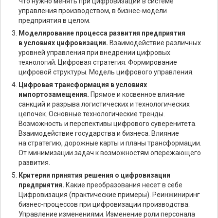
Что нужно менять при цифровизации в системе
управления производством, в бизнес-модели
предприятия в целом.
Моделирование процесса развития предприятия
в условиях цифровизации.
Взаимодействие различных
уровней управления при внедрении цифровых
технологий. Цифровая стратегия. Формирование
цифровой структуры. Модель цифрового управления.
Цифровая трансформация в условиях
импортозамещения.
Прямое и косвенное влияние
санкций и разрыва логистических и технологических
цепочек. Основные технологические тренды.
Возможность и перспективы цифрового суверенитета.
Взаимодействие государства и бизнеса. Влияние
на стратегию, дорожные карты и планы трансформации.
От минимизации задач к возможностям опережающего
развития.
Критерии принятия решения о цифровизации
предприятия.
Какие преобразования несет в себе
Цифровизация (практические примеры). Реинжиниринг
бизнес-процессов при цифровизации производства.
Управление изменениями. Изменение роли персонала