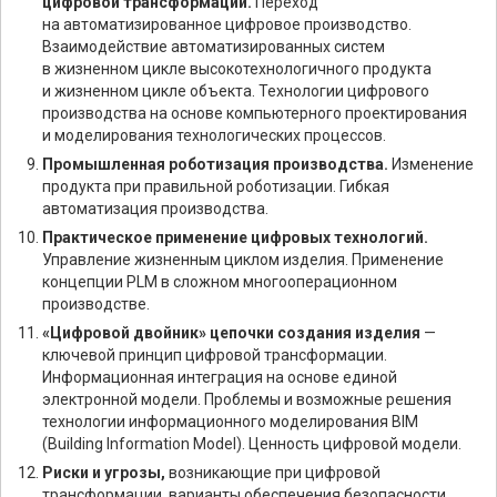
цифровой трансформации.
Переход
на автоматизированное цифровое производство.
Взаимодействие автоматизированных систем
в жизненном цикле высокотехнологичного продукта
и жизненном цикле объекта. Технологии цифрового
производства на основе компьютерного проектирования
и моделирования технологических процессов.
Промышленная роботизация производства.
Изменение
продукта при правильной роботизации. Гибкая
автоматизация производства.
Практическое применение цифровых технологий.
Управление жизненным циклом изделия. Применение
концепции PLM в сложном многооперационном
производстве.
«Цифровой двойник» цепочки создания изделия
—
ключевой принцип цифровой трансформации.
Информационная интеграция на основе единой
электронной модели. Проблемы и возможные решения
технологии информационного моделирования BIM
(Building Information Model). Ценность цифровой модели.
Риски и угрозы,
возникающие при цифровой
трансформации, варианты обеспечения безопасности