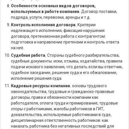
Особенности основных видов договоров,
используемых в работе компании.
Договор поставки,
подряда, услуги, перевозки, аренды и т.д.
Контроль исполнения договора.
Критерии
надлежащего исполнения, фиксация нарушения
договора, претензионная работа с контрагентом:
подготовка и направление претензии и контроль ответа
на неё.
Судебная работа.
Стороны судебного разбирательства,
судебные документы: иски, отзывы, ходатайства, правила
подачи искового заявления, что делать если вы ответчик,
судебное заседание, решение суда и его обжалование,
исполнение решения суда.
Кадровые ресурсы компании.
основы трудового
законодательства, трудовые и гражданско-правовые
договоры, права и обязанности компании как
работодателя, оплата труда и премирование, трудовые
споры с работниками, жалобы работников в ГИТ,
доказательства, используемые работниками в суде,
дисциплинарная ответственность работников: как
наказать работника без негативных последствий для