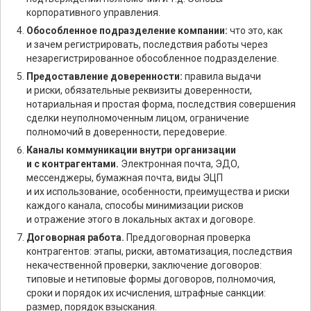
корпоративного управления.
Обособленное подразделение компании:
что это, как
и зачем регистрировать, последствия работы через
незарегистрированное обособленное подразделение.
Предоставление доверенности:
правила выдачи
и риски, обязательные реквизиты доверенности,
нотариальная и простая форма, последствия совершения
сделки неуполномоченным лицом, ограничение
полномочий в доверенности, передоверие.
Каналы коммуникации внутри организации
и с контрагентами.
Электронная почта, ЭДО,
мессенджеры, бумажная почта, виды ЭЦП
и их использование, особенности, преимущества и риски
каждого канала, способы минимизации рисков
и отражение этого в локальных актах и договоре.
Договорная работа.
Преддоговорная проверка
контрагентов: этапы, риски, автоматизация, последствия
некачественной проверки, заключение договоров:
типовые и нетиповые формы договоров, полномочия,
сроки и порядок их исчисления, штрафные санкции:
размер, порядок взыскания.