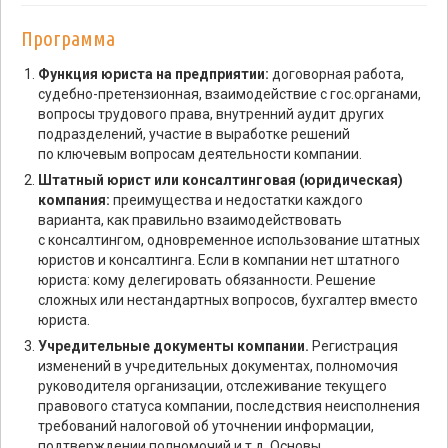
Программа
Функция юриста на предприятии:
договорная работа,
судебно-претензионная, взаимодействие с гос.органами,
вопросы трудового права, внутренний аудит других
подразделений, участие в выработке решений
по ключевым вопросам деятельности компании.
Штатный юрист или консалтинговая (юридическая)
компания:
преимущества и недостатки каждого
варианта, как правильно взаимодействовать
с консалтингом, одновременное использование штатных
юристов и консалтинга. Если в компании нет штатного
юриста: кому делегировать обязанности. Решение
сложных или нестандартных вопросов, бухгалтер вместо
юриста.
Учредительные документы компании.
Регистрация
изменений в учредительных документах, полномочия
руководителя организации, отслеживание текущего
правового статуса компании, последствия неисполнения
требований налоговой об уточнении информации,
подтверждении полномочий и т.д. Основы