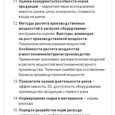
Оценка конкурентоспособности новой
продукции
— маркетинговые исследования:
емкость рынка, цена, конкуренты, стоимость
входа на рынок.
Методы расчета производственных
мощностей и загрузки оборудования
—
инструменты оценки.
Факторы, влияющие
на рост производственной мощности.
Показатели использования мощностей.
Особенности расчета мощностей
в многономенклатурном производстве.
Применение экономико-математических моделей
в расчете мощностей многономенклатурного
производства. Типичные ошибки при составлении
баланса производственной мощности.
Показатели оценки деятельности цехов
—
эффективность, 5S, доступность оборудования,
производство продукции с первого раза.
Нормирование сырья и материалов
— нормы
расхода.
Порядок разработки норм расхода