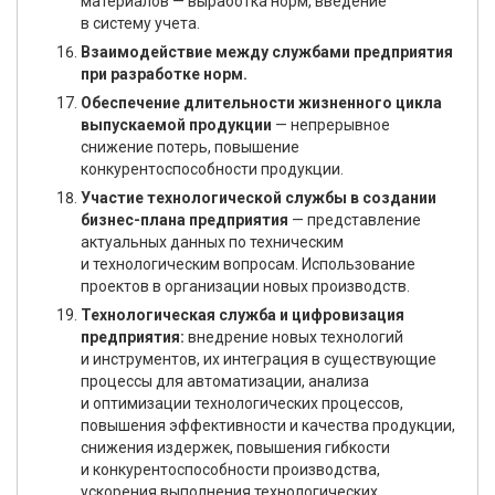
материалов — выработка норм, введение
в систему учета.
Взаимодействие между службами предприятия
при разработке норм.
Обеспечение длительности жизненного цикла
выпускаемой продукции
— непрерывное
снижение потерь, повышение
конкурентоспособности продукции.
Участие технологической службы в создании
бизнес-плана предприятия
— представление
актуальных данных по техническим
и технологическим вопросам. Использование
проектов в организации новых производств.
Технологическая служба и цифровизация
предприятия:
внедрение новых технологий
и инструментов, их интеграция в существующие
процессы для автоматизации, анализа
и оптимизации технологических процессов,
повышения эффективности и качества продукции,
снижения издержек, повышения гибкости
и конкурентоспособности производства,
ускорения выполнения технологических