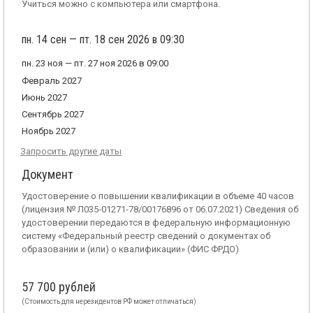
Учиться можно с компьютера или смартфона.
пн. 14 сен — пт. 18 сен 2026 в 09:30
пн. 23 ноя — пт. 27 ноя 2026 в 09:00
Февраль 2027
Июнь 2027
Сентябрь 2027
Ноябрь 2027
Запросить другие даты
Документ
Удостоверение о повышении квалификации в объеме 40 часов
(лицензия № Л035-01271-78/00176896 от 06.07.2021) Сведения об
удостоверении передаются в федеральную информационную
систему «Федеральный реестр сведений о документах об
образовании и (или) о квалификации» (ФИС ФРДО)
57 700 рублей
(Стоимость для нерезидентов РФ может отличаться)