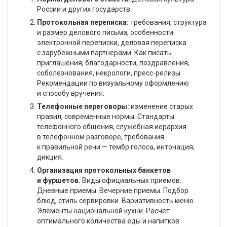
России и других государств.
Протокольная переписка:
требования, структура
и размер делового письма, особенности
электронной переписки, деловая переписка
с зарубежными партнерами. Как писать:
приглашения, благодарности, поздравления,
соболезнования, некрологи, пресс-релизы.
Рекомендации по визуальному оформлению
и способу вручения.
Телефонные переговоры:
изменение старых
правил, современные нормы. Стандарты
телефонного общения, служебная иерархия
в телефонном разговоре, требования
к правильной речи — тембр голоса, интонация,
дикция.
Организация протокольных банкетов
и фуршетов.
Виды официальных приемов.
Дневные приемы. Вечерние приемы. Подбор
блюд, стиль сервировки. Вариативность меню.
Элементы национальной кухни. Расчет
оптимального количества еды и напитков.