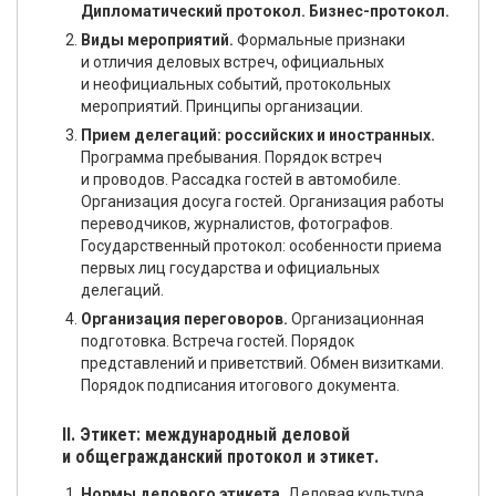
Дипломатический протокол. Бизнес-протокол.
Виды мероприятий.
Формальные признаки
и отличия деловых встреч, официальных
и неофициальных событий, протокольных
мероприятий. Принципы организации.
Прием делегаций: российских и иностранных.
Программа пребывания. Порядок встреч
и проводов. Рассадка гостей в автомобиле.
Организация досуга гостей. Организация работы
переводчиков, журналистов, фотографов.
Государственный протокол: особенности приема
первых лиц государства и официальных
делегаций.
Организация переговоров.
Организационная
подготовка. Встреча гостей. Порядок
представлений и приветствий. Обмен визитками.
Порядок подписания итогового документа.
II. Этикет: международный деловой
и общегражданский протокол и этикет.
Нормы делового этикета.
Деловая культура