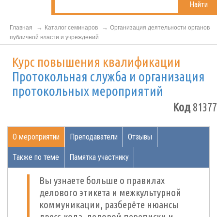
Найти
Главная
Каталог семинаров
Организация деятельности органов
публичной власти и учреждений
Курс повышения квалификации
Протокольная служба и организация
протокольных мероприятий
Код
81377
О мероприятии
Преподаватели
Отзывы
Также по теме
Памятка участнику
Вы узнаете больше о правилах
делового этикета и межкультурной
коммуникации, разберёте нюансы
дресс-кода, деловой переписки и