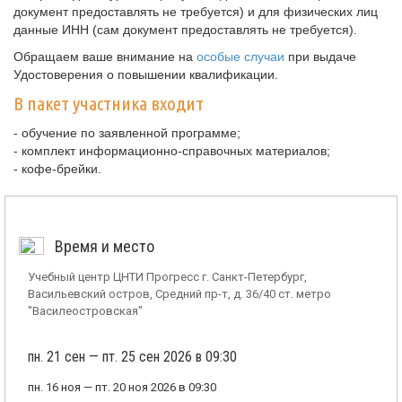
документ предоставлять не требуется) и для физических лиц
данные ИНН (сам документ предоставлять не требуется).
Обращаем ваше внимание на
особые случаи
при выдаче
Удостоверения о повышении квалификации.
В пакет участника входит
- обучение по заявленной программе;
- комплект информационно-справочных материалов;
- кофе-брейки.
Время и место
Учебный центр ЦНТИ Прогресс г. Санкт-Петербург,
Васильевский остров, Средний пр-т, д. 36/40 ст. метро
"Василеостровская"
пн. 21 сен — пт. 25 сен 2026 в 09:30
пн. 16 ноя — пт. 20 ноя 2026 в 09:30