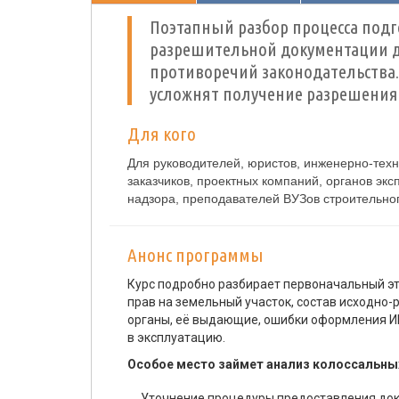
Поэтапный разбор процесса подг
разрешительной документации д
противоречий законодательства.
усложнят получение разрешения 
Для кого
Для руководителей, юристов, инженерно-техн
заказчиков, проектных компаний, органов эк
надзора, преподавателей ВУЗов строительно
Анонс программы
Курс подробно разбирает первоначальный эт
прав на земельный участок, состав исходно
органы, её выдающие, ошибки оформления И
в эксплуатацию.
Особое место займет анализ колоссальных 
Уточнение процедуры предоставления доку