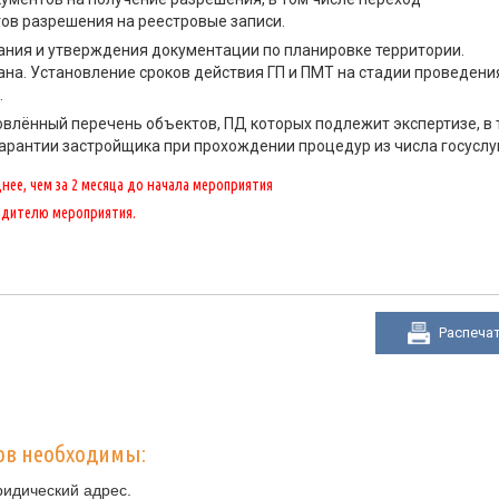
ов разрешения на реестровые записи.
ания и утверждения документации по планировке территории.
ана. Установление сроков действия ГП и ПМТ на стадии проведени
.
влённый перечень объектов, ПД которых подлежит экспертизе, в 
арантии застройщика при прохождении процедур из числа госуслуг
ее, чем за 2 месяца до начала мероприятия
одителю мероприятия.
Распеча
ов необходимы:
ридический адрес.