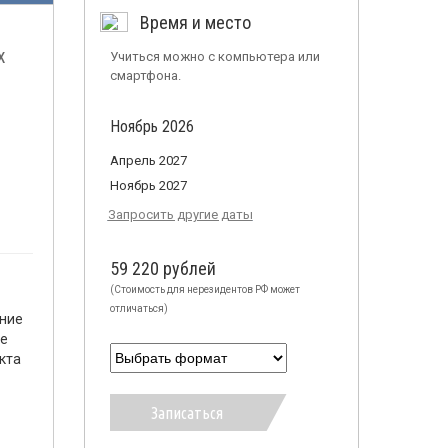
Время и место
х
Учиться можно с компьютера или
смартфона.
Ноябрь 2026
Апрель 2027
Ноябрь 2027
Запросить другие даты
59 220 рублей
(Стоимость для нерезидентов РФ может
отличаться)
ение
ые
кта
Записаться