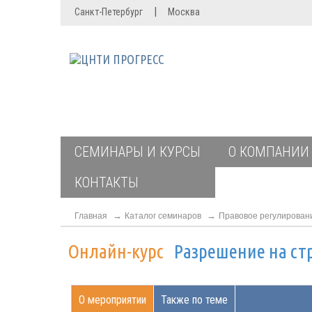
|
Санкт-Петербург
Москва
СЕМИНАРЫ И КУРСЫ
О КОМПАНИИ
КОНТАКТЫ
Главная
Каталог семинаров
Правовое регулирован
Онлайн-курс
Разрешение на ст
О мероприятии
Также по теме