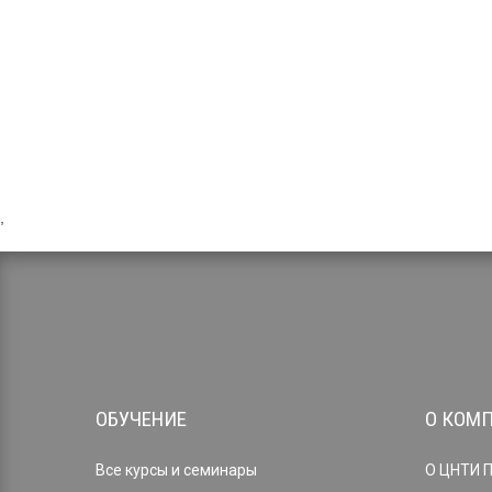
,
ОБУЧЕНИЕ
О КОМ
Все курсы и семинары
О ЦНТИ 