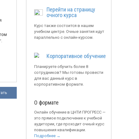
Перейти на страницу
очного курса
я
Курс также состоится в нашем
учебном центре. Очные занятия идут
том
параллельно с онлайн-курсом.
.
Корпоративное обучение
Планируете обучить более 8
сотрудников? Мы готовы провести
для вас данный курс в
корпоративном формате.
тать
О формате
Онлайн обучение в ЦНТИ ПРОГРЕСС —
это прямое подключение к учебной
аудитории, где проходит очный курс
повышения квалификации.
Подробнее →