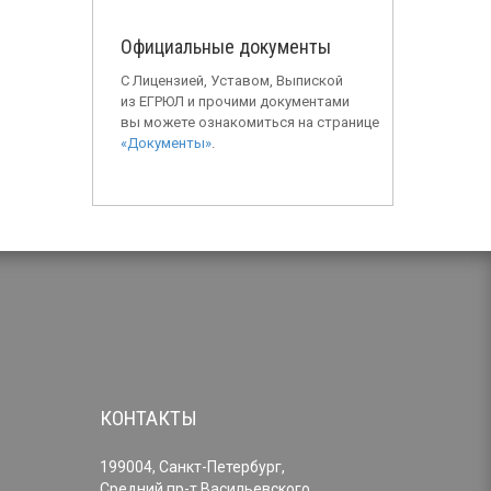
Официальные документы
С Лицензией, Уставом, Выпиской
из ЕГРЮЛ и прочими документами
вы можете ознакомиться на странице
«Документы»
.
КОНТАКТЫ
199004, Санкт-Петербург,
Средний пр-т Васильевского