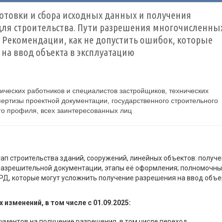
отовки и сбора исходных данных и получения
ля строительства. Пути разрешения многочисленны
 Рекомендации, как не допустить ошибок, которые
на ввод объекта в эксплуатацию
ических работников и специалистов застройщиков, технических
спертизы проектной документации, государственного строительного
го профиля, всех заинтересованных лиц
ап строительства зданий, сооружений, линейных объектов: получ
-разрешительной документации, этапы её оформления; полномочн
РД, которые могут усложнить получение разрешения на ввод объе
изменений, в том числе с 01.09.2025:
ментов на получение разрешения, в том числе переход