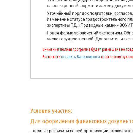
на электронный формат и замену документ
Уточнённый порядок подготовки, согласов
Изменение статуса градостроительного пл
экспертизы ПД. «Подводные камни» ЗОУИТ
Новая форма заключений экспертизы. Обно
числе государственной. Дополнительные г
Внимание! Полная программа будет размещена не поздн
Вы можете
оставить Ваши вопросы
и пожелания руков
Условия участия:
Для оформления финансовых документ
- полные реквизиты вашей организации, включая ю