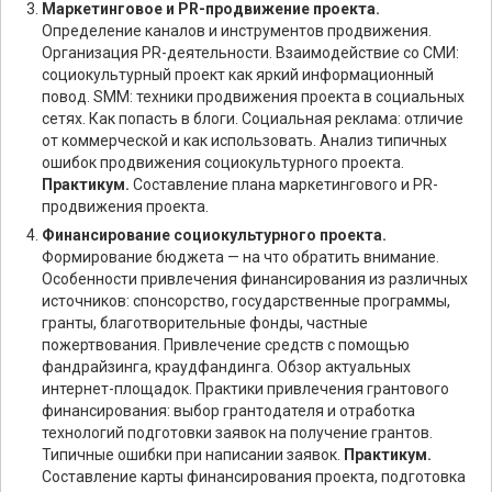
Маркетинговое и PR-продвижение проекта.
Определение каналов и инструментов продвижения.
Организация PR-деятельности. Взаимодействие со СМИ:
социокультурный проект как яркий информационный
повод. SMM: техники продвижения проекта в социальных
сетях. Как попасть в блоги. Социальная реклама: отличие
от коммерческой и как использовать. Анализ типичных
ошибок продвижения социокультурного проекта.
Практикум.
Составление плана маркетингового и PR-
продвижения проекта.
Финансирование социокультурного проекта.
Формирование бюджета — на что обратить внимание.
Особенности привлечения финансирования из различных
источников: спонсорство, государственные программы,
гранты, благотворительные фонды, частные
пожертвования. Привлечение средств с помощью
фандрайзинга, краудфандинга. Обзор актуальных
интернет-площадок. Практики привлечения грантового
финансирования: выбор грантодателя и отработка
технологий подготовки заявок на получение грантов.
Типичные ошибки при написании заявок.
Практикум.
Составление карты финансирования проекта, подготовка