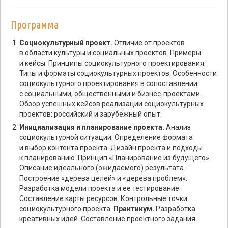
Программа
Социокультурный проект.
Отличие от проектов
в области культуры и социальных проектов. Примеры
и кейсы. Принципы социокультурного проектирования.
Типы и форматы социокультурных проектов. Особенности
социокультурного проектирования в сопоставлении
с социальными, общественными и бизнес-проектами.
Обзор успешных кейсов реализации социокультурных
проектов: российский и зарубежный опыт.
Инициализация и планирование проекта.
Анализ
социокультурной ситуации. Определение формата
и выбор контента проекта. Дизайн проекта и подходы
к планированию. Принцип «Планирование из будущего».
Описание идеального (ожидаемого) результата.
Построение «дерева целей» и «дерева проблем».
Разработка модели проекта и ее тестирование.
Составление карты ресурсов. Контрольные точки
социокультурного проекта.
Практикум.
Разработка
креативных идей. Составление проектного задания.