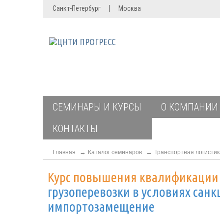
|
Санкт-Петербург
Москва
СЕМИНАРЫ И КУРСЫ
О КОМПАНИИ
КОНТАКТЫ
Главная
Каталог семинаров
Транспортная логистик
Курс повышения квалификаци
грузоперевозки в условиях сан
импортозамещение