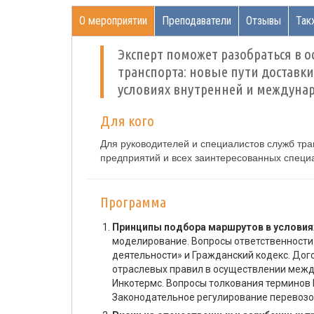
О мероприятии
Преподаватели
Отзывы
Так
Эксперт поможет разобраться в
транспорта: новые пути доставки
условиях внутренней и междуна
Для кого
Для руководителей и специалистов служб тра
предприятий и всех заинтересованных специ
Программа
Принципы подбора маршрутов в условия
моделирование. Вопросы ответственности 
деятельности» и Гражданский кодекс. Дог
отраслевых правил в осуществлении межд
Инкотермс. Вопросы толкования терминов
Законодательное регулирование перевозок