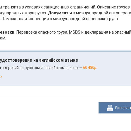
 транзита в условиях санкционных ограничений. Описание грузов
ждународных маршрутах.
Документы
в международной автоперев
.
Таможенная конвенция о международной перевозке груза
евозки.
Перевозка опасного груза. MSDS и декларация на опасны
ам.
 удостоверение на английском языке
60 480р.
товерений на русском и английском языках —
>>
Распеча