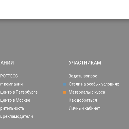
ПАНИИ
УЧАСТНИКАМ
ПРОГРЕСС
Задать вопрос
нт компании
Отели на особых условиях
центр в Петербурге
Материалы с курса
центр в Москве
Как добраться
орительность
Личный кабинет
, рекламодатели