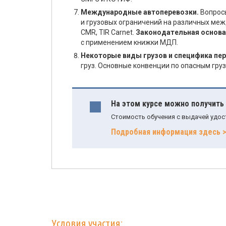
Международные автоперевозки.
Вопросы
и грузовых ограничений на различных ме
CMR, TIR Carnet.
Законодательная основа
с применением книжки МДП.
Некоторые виды грузов и специфика пер
груз. Основные конвенции по опасным груз
На этом курсе можно получить
Стоимость обучения с выдачей удос
Подробная информация здесь 
Условия участия: