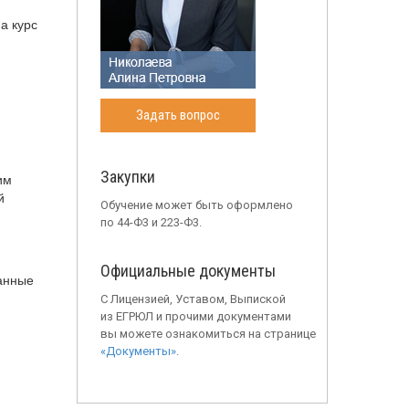
а курс
Задать вопрос
Закупки
им
й
Обучение может быть оформлено
по 44-Ф3 и 223-Ф3.
Официальные документы
данные
С Лицензией, Уставом, Выпиской
из ЕГРЮЛ и прочими документами
вы можете ознакомиться на странице
«Документы»
.