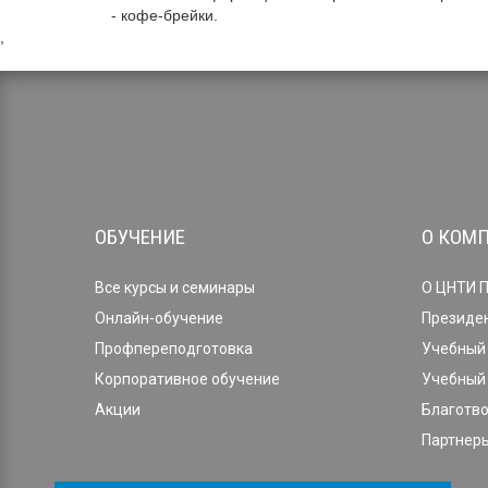
- кофе-брейки.
,
ОБУЧЕНИЕ
О КОМ
Все курсы и семинары
О ЦНТИ 
Онлайн-обучение
Президе
Профпереподготовка
Учебный 
Корпоративное обучение
Учебный 
Акции
Благотв
Партнеры