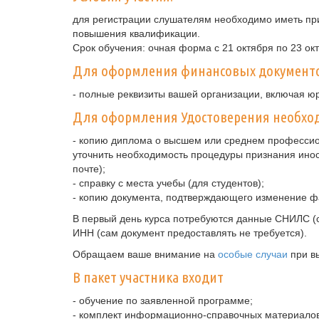
для регистрации слушателям необходимо иметь при
повышения квалификации.
Срок обучения: очная форма с 21 октября по 23 ок
Для оформления финансовых документ
- полные реквизиты вашей организации, включая ю
Для оформления Удостоверения необход
- копию диплома о высшем или среднем профессио
уточнить необходимость процедуры признания ино
почте);
- справку с места учебы (для студентов);
- копию документа, подтверждающего изменение ф
В первый день курса потребуются данные СНИЛС (с
ИНН (сам документ предоставлять не требуется).
Обращаем ваше внимание на
особые случаи
при в
В пакет участника входит
- обучение по заявленной программе;
- комплект информационно-справочных материалов