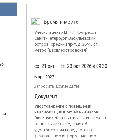
Время и место
Учебный центр ЦНТИ Прогресс г.
Санкт-Петербург, Васильевский
остров, Средний пр-т, д. 36/40 ст.
метро "Василеостровская"
ых
ср. 21 окт — пт. 23 окт 2026 в 09:30
Март 2027
Запросить другие даты
Документ
Удостоверение о повышении
квалификации в объеме 24 часов
сти
(лицензия № Л035-01271-78/00176650
от 18.01.2022). Сведения об
удостоверении передаются в
федеральную информационную