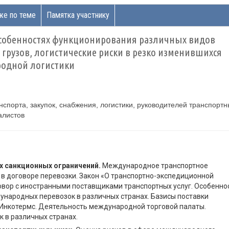
же по теме
Памятка участнику
 особенностях функционирования различных видов
 грузов, логистические риски в резко изменившихся
родной логистики
нспорта, закупок, снабжения, логистики, руководителей транспортн
алистов
х санкционных ограничений.
Международное транспортное
в договоре перевозки. Закон «О транспортно-экспедиционной
овор с иностранными поставщиками транспортных услуг. Особенно
ународных перевозок в различных странах. Базисы поставки
 Инкотермс. Деятельность международной торговой палаты.
 в различных странах.