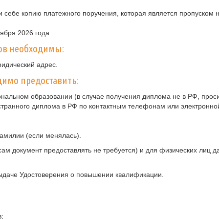
 себе копию платежного поручения, которая является пропуском н
тября 2026 года
ов необходимы:
ридический адрес.
имо предоставить:
нальном образовании (в случае получения диплома не в РФ, прос
странного диплома в РФ по контактным телефонам или электронно
амилии (если менялась).
ам документ предоставлять не требуется) и для физических лиц 
ыдаче Удостоверения о повышении квалификации.
;