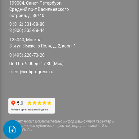
199004, Санкт-Петербург,
Средний пр-т Васильевского
острова, д. 36/40
8 (812) 331-88-88
8 (800) 333-88-44
125040, Москва,
3-я ул. Ямского Поля, д. 2, корп. 1
8 (495) 228-70-20
Пн-Пт с 9:00 до 17:30 (Мск)
client@cntiprogress.ru
Cайт носит исключительно информационный характер и
не является публичной офертой, определяемой ч. 2 ст.
437 ГК РФ.